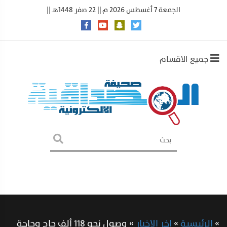
الجمعة 7 أغسطس 2026 م || 22 صفر 1448هـ ||
جميع الاقسام
»
الرئيسية
»
اخر الاخبار
»
وصول نحو 118 ألف حاج وحاجة