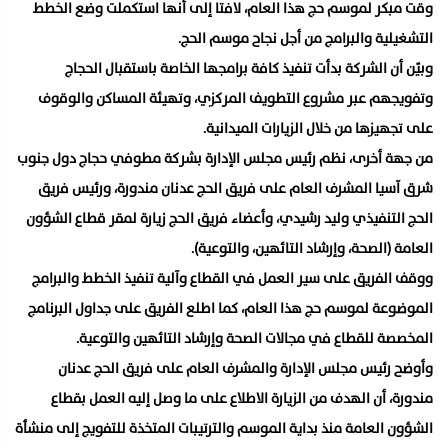
وقت مبكر لموسم حج هذا العام، لافتا إلى أنها استكملت وضع الخطط
التشغيلية والبرامج من أجل نجاح موسم الحج.
وبيًن أن الشركة بدأت تنفيذ كافة برامجها الخاصة باستقبال الحجاج
وتفويجهم عبر مشروع التطويف المركزي، وتهيئة المساكن والوقوف
على تجهيزها من خلال الزيارات الميدانية.
من جهة أخرى، نظم رئيس مجلس الإدارة بشركة مطوفي حجاج دول جنوب
شرق آسيا المشرف العام على فريق الحج عدنان مندورة، ورئيس فريق
الحج التنفيذي وليد رشيدي، وأعضاء فريق الحج زيارة لمقر قطاع الشؤون
العامة (الصحة، وإرشاد التائهين، والتوعية).
ووقف الفريق على سير العمل في القطاع وآلية تنفيذ الخطط والبرامج
الموضوعة لموسم حج هذا العام، كما اطلع الفريق على جداول البرنامج
المخصصة للقطاع في مجالات الصحة وإرشاد التائهين والتوعية.
وأوضح رئيس مجلس الإدارة والمشرف العام على فريق الحج عدنان
مندورة، أن الهدف من الزيارة الاطلاع على ما وصل إليه العمل بقطاع
الشؤون العامة منذ بداية الموسم والترتيبات المتخذة للتفويج إلى منشأة