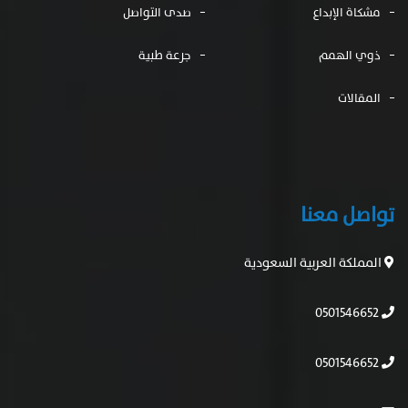
مشكاة الإبداع
صدى التواصل
ذوي الهمم
جرعة طبية
المقالات
تواصل معنا
المملكة العربية السعودية
0501546652
0501546652