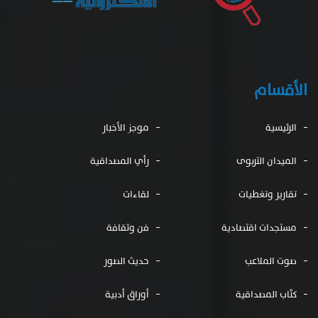
الأقسام
الرئيسية
موجز الأخبار
الميدان التربوى
رأي المصداقية
تقارير وتغطيات
لقاءات
مستجدات اقتصادية
فن وثقافة
صوت الملاعب
حديث الصور
كتّاب المصداقية
أوراق أدبية