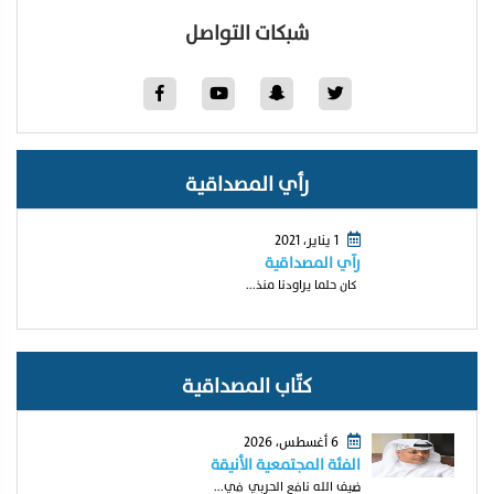
شبكات التواصل
رأي المصداقية
1 يناير، 2021
رآي المصداقية
كان حلما يراودنا منذ...
كتّاب المصداقية
6 أغسطس، 2026
الفئة المجتمعية الأنيقة
ضيف الله نافع الحربي في...