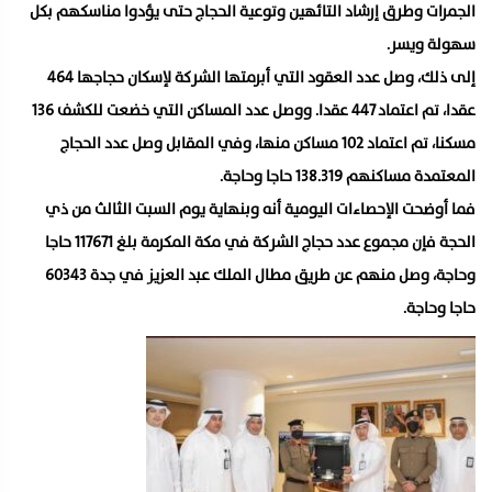
الجمرات وطرق إرشاد التائهين وتوعية الحجاج حتى يؤدوا مناسكهم بكل
سهولة ويسر.
إلى ذلك، وصل عدد العقود التي أبرمتها الشركة لإسكان حجاجها 464
عقدا، تم اعتماد 447 عقدا. ووصل عدد المساكن التي خضعت للكشف 136
مسكنا، تم اعتماد 102 مساكن منها، وفي المقابل وصل عدد الحجاج
المعتمدة مساكنهم 138.319 حاجا وحاجة.
فما أوضحت الإحصاءات اليومية أنه وبنهاية يوم السبت الثالث من ذي
الحجة فإن مجموع عدد حجاج الشركة في مكة المكرمة بلغ 117671 حاجا
وحاجة، وصل منهم عن طريق مطال الملك عبد العزيز في جدة 60343
حاجا وحاجة.