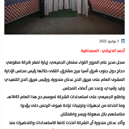
3 يوليو، 2022
أحمد الذبياني : المصداقية
سجل مدير عام المرور اللواء سلمان الجميعي، زيارة لمقر شركة مطوفي
حجاج دول جنوب شرق آسيا ببرج مشارق، التقى خلالها رئيس مجلس الإدارة
المشرف العام على فريق الحج عدنان مندورة، ورئيس فريق الحج التنفيذي
وليد رشيدي، وعدد من أعضاء المجلس.
واطلع الجميعي على استعدادات الشركة لموسم حج هذا العام 1443هـ،
وما اتخذته من تجهيزات وترتيبات لراحة ضيوف الرحمن حتى يؤدوا
مناسكهم بكل سهولة ويسر واطمئنان.
وأكد عدنان مندورة أن الشركة اتخذت كافة الاستعدادات والتحضيرات منذ