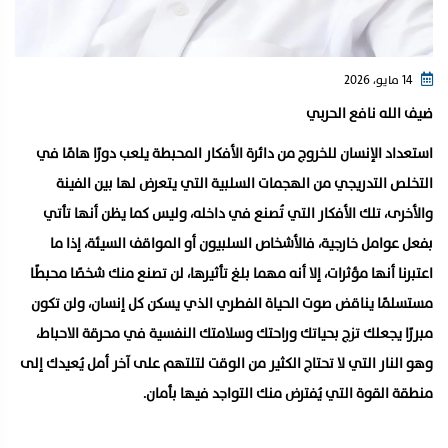
14 مايو، 2026
ضيف الله نافع الحربي
استعداد الإنسان للخروج من دائرة الأفكار المحبطة يلعب دورًا هامًا في
التخلص التدريجي من الهجمات السلبية التي يتعرض لها بين الفينة
والأخرى، تلك الأفكار التي تُصنع في داخله، وليس كما يظن أنها تأتي
بفعل عوامل خارجية، فالأشخاص السلبيون أو المواقف السيئة، إذا ما
اعتبرنا أنها مؤثرات، إلا أنه مهما بلغ تأثيرها، لن تصنع منك شخصًا محبطًا
مستسلمًا يناقض صوت الحياة الفطري الذي يسكن كل إنسان، ولن تكون
مبررًا يجعلك تزج بحياتك وراحتك وسلامتك النفسية في محرقة الاحباط،
وهو النار التي لا تحتاج الكثير من الوقت لتلتهم على آخر أمل يُعيدك إلى
منطقة القوة التي يُفترض منك التواجد فيها بأمان.