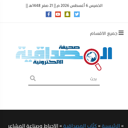
الخميس 6 أغسطس 2026 م || 21 صفر 1448هـ ||
جميع الاقسام
»
الرئيسية
»
كتّاب المصداقية
»
الاحباط وصناعة المشاعر