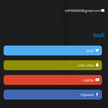
mfh554040@gmail.com
تابعنا
تويتر
سناب شات
يوتيوب
فيسبوك