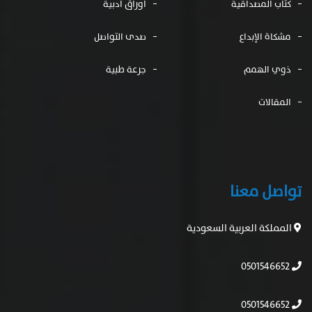
كتّاب المصداقية
أوراق أدبية
مشكاة الإبداع
صدى التواصل
ذوي الهمم
جرعة طبية
المقالات
تواصل معنا
المملكة العربية السعودية
0501546652
0501546652