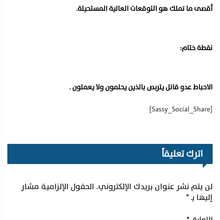
أقصى ما تملك هو التوقعات العالية المستحيلة.
نقطة ختام:
الاحباط عدو قاتل يتربص بالذين يحلمون ولا يعملون .
[Sassy_Social_Share]
اترك تعليقاً
لن يتم نشر عنوان بريدك الإلكتروني.
الحقول الإلزامية مشار
إليها بـ
*
التعليق
*