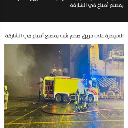
بمصنع أصباغ في الشارقة
السيطرة على حريق ضخم شب بمصنع أصباغ في الشارقة