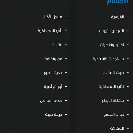
الأقسام
الرئيسية
موجز الأخبار
الميدان التربوى
رأي المصداقية
تقارير وتغطيات
لقاءات
مستجدات اقتصادية
فن وثقافة
صوت الملاعب
حديث الصور
كتّاب المصداقية
أوراق أدبية
مشكاة الإبداع
صدى التواصل
ذوي الهمم
جرعة طبية
المقالات