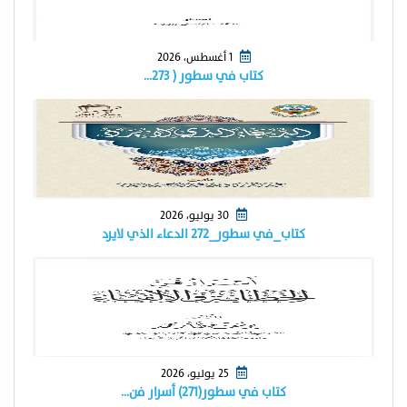
1 أغسطس، 2026
كتاب في سطور ( ٢٧٣…
30 يوليو، 2026
كتاب_في سطور_٢٧٢ الدعاء الذي لايرد
25 يوليو، 2026
كتاب في سطور(٢٧١) أسرار فن…