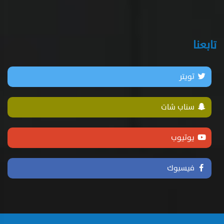
تابعنا
تويتر
سناب شات
يوتيوب
فيسبوك