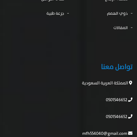
ذوي الهمم
جرعة طبية
المقالات
تواصل معنا
المملكة العربية السعودية
0501546652
0501546652
mfh554040@gmail.com