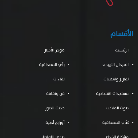
الأقسام
الرئيسية
موجز الأخبار
الميدان التربوى
رأي المصداقية
تقارير وتغطيات
لقاءات
مستجدات اقتصادية
فن وثقافة
صوت الملاعب
حديث الصور
كتّاب المصداقية
أوراق أدبية
مشكاة الإبداع
صدى التواصل