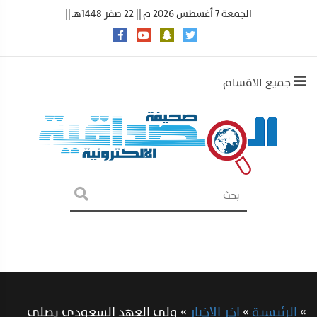
الجمعة 7 أغسطس 2026 م || 22 صفر 1448هـ ||
جميع الاقسام
»
الرئيسية
»
اخر الاخبار
»
ولي العهد السعودي يصلي