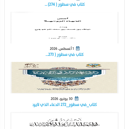
كتاب في سطور ( ٢٧٤) …
1 أغسطس، 2026
كتاب في سطور ( ٢٧٣…
30 يوليو، 2026
كتاب_في سطور_٢٧٢ الدعاء الذي لايرد