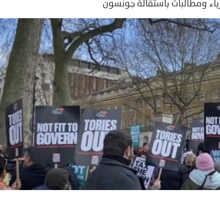
رباء ومطالبات باستقالة جونسون