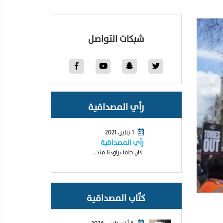
شبكات التواصل
رأي المصداقية
1 يناير، 2021
رآي المصداقية
كان حلما يراودنا منذ...
كتّاب المصداقية