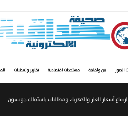
 الصور
فن وثقافة
مستجدات اقتصادية
تقارير وتغطيات
الم
رتفاع أسعار الغاز والكهرباء ومطالبات باستقالة جونسون