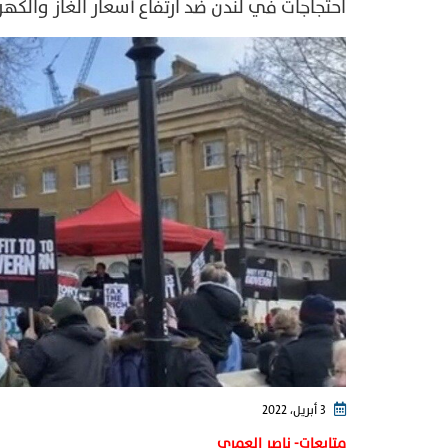
احتجاجات في لندن ضد ارتفاع أسعار الغاز والكه
3 أبريل، 2022
متابعات- ناصر العمري