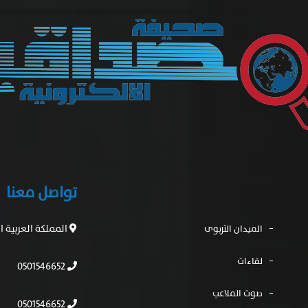
تواصل معنا
المملكة العربية 
الميدان التربوى
لقاءات
0501546652
صوت الملاعب
0501546652