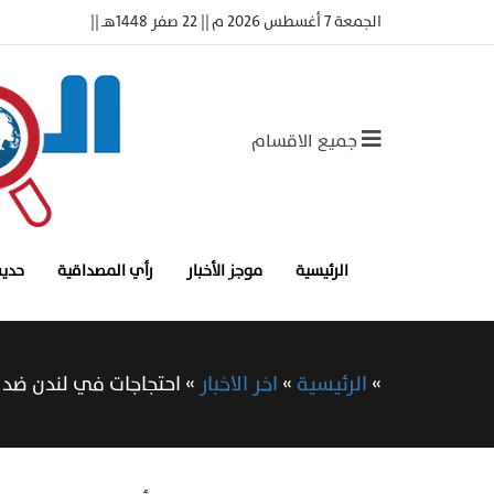
الجمعة 7 أغسطس 2026 م || 22 صفر 1448هـ ||
جميع الاقسام
الرئيسية
موجز الأخبار
رأي المصداقية
حديث
»
الرئيسية
»
اخر الاخبار
»
احتجاجات في لندن ضد ا