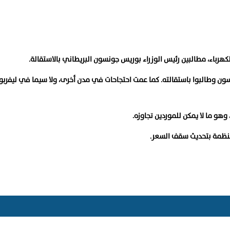
كهرباء، مطالبين رئيس الوزراء بوريس جونسون البريطاني بالاستقالة.
ون وطالبوا باستقالته. كما عمت احتجاحات في مدن أخرى، ولا سيما في ليفربو
لمنظمة بتحديث سقف السعر.