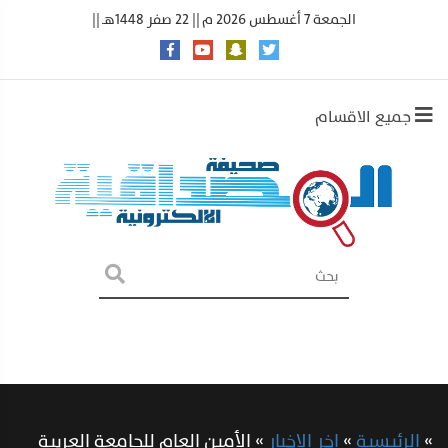
الجمعة 7 أغسطس 2026 م || 22 صفر 1448هـ ||
جميع الاقسام
»
الرئيسية
»
اخر الاخبار
»
الأمين العام للجامعة العربية