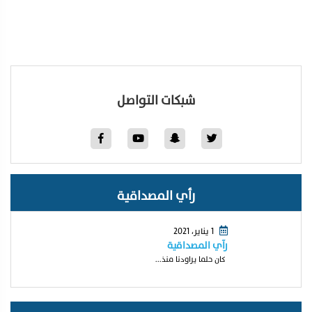
شبكات التواصل
رأي المصداقية
1 يناير، 2021
رآي المصداقية
كان حلما يراودنا منذ...