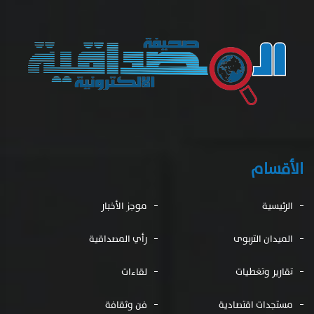
الأقسام
الرئيسية
موجز الأخبار
الميدان التربوى
رأي المصداقية
تقارير وتغطيات
لقاءات
مستجدات اقتصادية
فن وثقافة