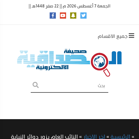
الجمعة 7 أغسطس 2026 م || 22 صفر 1448هـ ||
جميع الاقسام
»
الرئيسية
»
اخر الاخبار
»
النائب العام يزور دوائر النيابة