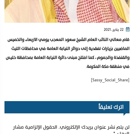
22 يناير، 2021
قام معالي النائب العام الشيخ سعود المعجب يومي الاربعاء والخميس
الماضيين بزيارات تفقدية إلى دوائر النيابة العامة في محافظات الليث
والقنفذة والجموم ، كما افتتح مبنى دائرة النيابة العامة بمحافظة خليص
في منطقة مكة المكرمة
.
[Sassy_Social_Share]
اترك تعليقاً
لن يتم نشر عنوان بريدك الإلكتروني.
الحقول الإلزامية مشار
إليها بـ
*