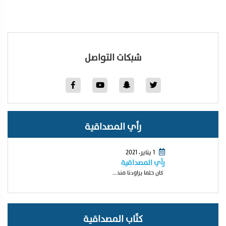
شبكات التواصل
رأي المصداقية
1 يناير، 2021
رآي المصداقية
كان حلما يراودنا منذ...
كتّاب المصداقية