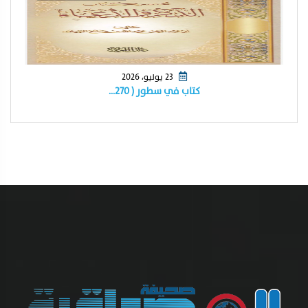
23 يوليو، 2026
كتاب في سطور ( ٢٧٠…