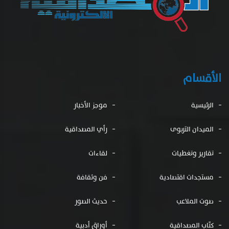
الأقسام
الرئيسية
موجز الأخبار
الميدان التربوى
رأي المصداقية
تقارير وتغطيات
لقاءات
مستجدات اقتصادية
فن وثقافة
صوت الملاعب
حديث الصور
كتّاب المصداقية
أوراق أدبية