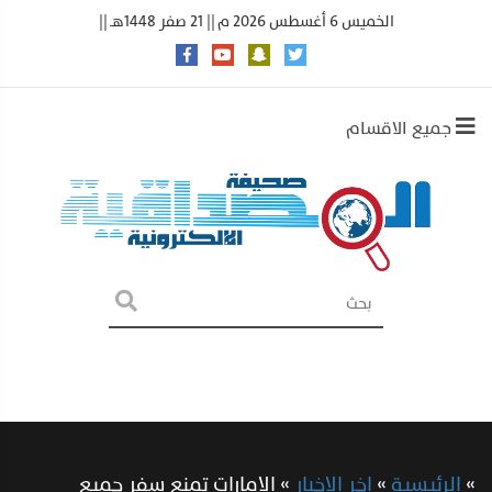
الخميس 6 أغسطس 2026 م || 21 صفر 1448هـ ||
جميع الاقسام
»
الرئيسية
»
اخر الاخبار
»
الإمارات تمنع سفر جميع