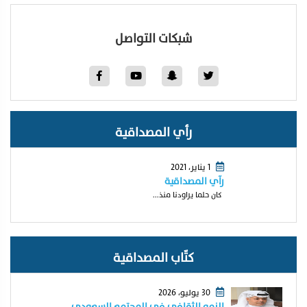
شبكات التواصل
رأي المصداقية
1 يناير، 2021
رآي المصداقية
كان حلما يراودنا منذ...
كتّاب المصداقية
30 يوليو، 2026
النمو الثقافي في المجتمع السعودي