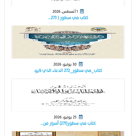
1 أغسطس، 2026
كتاب في سطور ( ٢٧٣…
30 يوليو، 2026
كتاب_في سطور_٢٧٢ الدعاء الذي لايرد
25 يوليو، 2026
كتاب في سطور(٢٧١) أسرار فن…