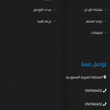
مشكاة الإبداع
صدى التواصل
ذوي الهمم
جرعة طبية
المقالات
تواصل معنا
المملكة العربية السعودية
0501546652
0501546652