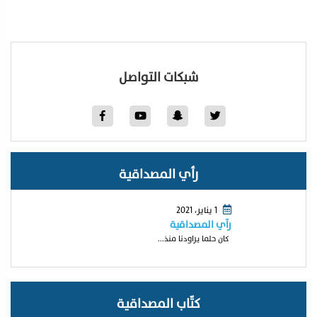
شبكات التواصل
رأي المصداقية
1 يناير، 2021
رآي المصداقية
كان حلما يراودنا منذ...
كتّاب المصداقية