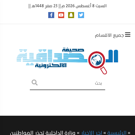
السبت 8 أغسطس 2026 م || 23 صفر 1448هـ ||
جميع الاقسام
»
الرئيسية
»
اخر الاخبار
»
وزارة الداخلية تحذر المواطنين