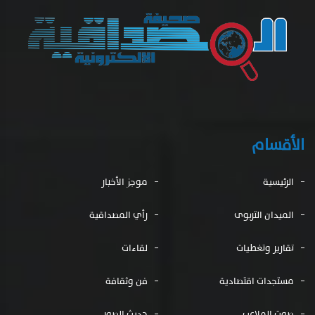
الأقسام
الرئيسية
موجز الأخبار
الميدان التربوى
رأي المصداقية
تقارير وتغطيات
لقاءات
مستجدات اقتصادية
فن وثقافة
صوت الملاعب
حديث الصور