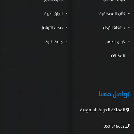
كتّاب المصداقية
أوراق أدبية
مشكاة الإبداع
صدى التواصل
ذوي الهمم
جرعة طبية
المقالات
تواصل معنا
المملكة العربية السعودية
0501546652