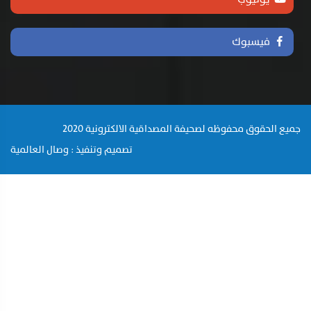
فيسبوك
جميع الحقوق محفوظه لصحيفة المصداقية الالكترونية 2020
تصميم وتنفيذ : وصال العالمية