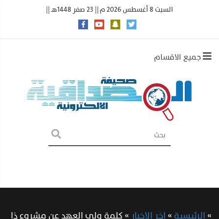
السبت 8 أغسطس 2026 م || 23 صفر 1448هـ ||
جميع الاقسام
»
الرئيسية
»
اخر الاخبار
»
كلمة ولي العهد عن مشروع ذا