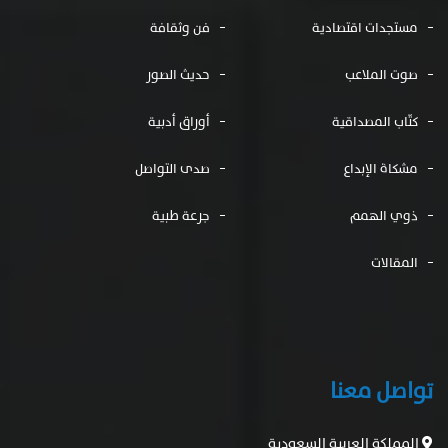
مستجدات اقتصادية
فن وثقافة
صوت الملاعب
حديث الصور
كتّاب المصداقية
أوراق أدبية
مشكاة الإبداع
صدى التواصل
ذوي الهمم
جرعة طبية
المقالات
تواصل معنا
المملكة العربية السعودية