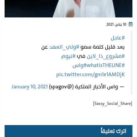
10 يناير، 2021
#عاجل
بعد قليل كلمة سمو
#ولي_العهد
عن
#مشروع_ذا_لاين
في
#نيوم
#whatisTHELINE
#واس
pic.twitter.com/gm1e1AMDjK
— واس الأخبار الملكية (@spagov)
January 10, 2021
[Sassy_Social_Share]
اترك تعليقاً