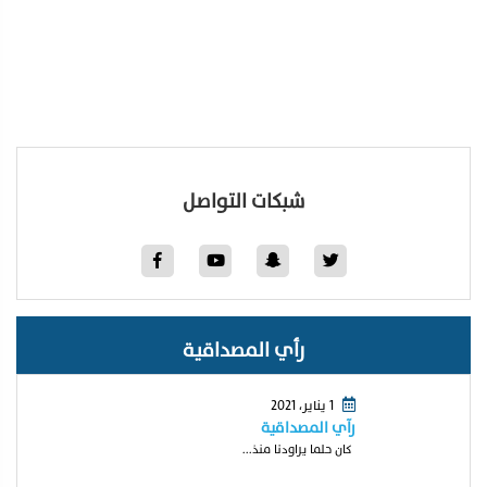
شبكات التواصل
رأي المصداقية
1 يناير، 2021
رآي المصداقية
كان حلما يراودنا منذ...