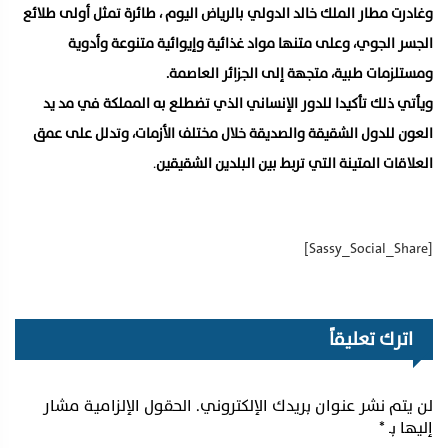
وغادرت مطار الملك خالد الدولي بالرياض اليوم ، طائرة تمثل أولى طلائع
الجسر الجوي، وعلى متنها مواد غذائية وإيوائية متنوعة وأدوية
ومستلزمات طبية، متجهة إلى الجزائر العاصمة.
ويأتي ذلك تأكيدا للدور الإنساني الذي تضطلع به المملكة في مد يد
العون للدول الشقيقة والصديقة خلال مختلف الأزمات، وتدلل على عمق
العلاقات المتينة التي تربط بين البلدين الشقيقين
.
[Sassy_Social_Share]
اترك تعليقاً
لن يتم نشر عنوان بريدك الإلكتروني.
الحقول الإلزامية مشار
إليها بـ
*