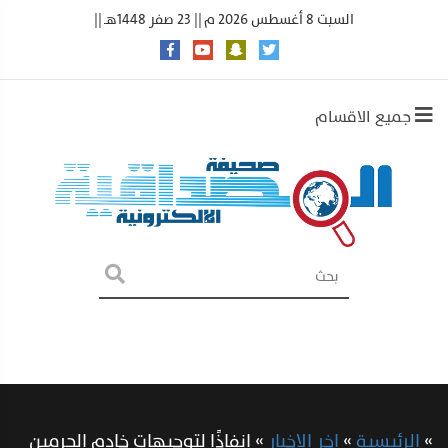
السبت 8 أغسطس 2026 م || 23 صفر 1448هـ ||
جميع الاقسام
»
الرئيسية
»
اخر الاخبار
»
إنفاذًا لتوجيهات خادم الحرمين