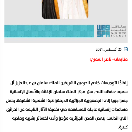
25 أغسطس، 2021
متابعات- ناصر العمري
إنفاذًا لتوجيهات خادم الحرمين الشريفين الملك سلمان بن عبدالعزيز آل
سعود -حفظه الله- , سيّر مركز الملك سلمان للإغاثة والأعمال الإنسانية
جسرا جويا إلى الجمهورية الجزائرية الديمقراطية الشعبية الشقيقة، يحمل
مساعدات إنسانية عاجلة للمساهمة في تخفيف الآثار الناجمة عن الحرائق
التي اندلعت ببعض المدن الجزائرية مؤخرا وأدت لخسائر بشرية ومادية
كبيرة.