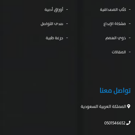
كتّاب المصداقية
أوراق أدبية
مشكاة الإبداع
صدى التواصل
ذوي الهمم
جرعة طبية
المقالات
تواصل معنا
المملكة العربية السعودية
0501546652