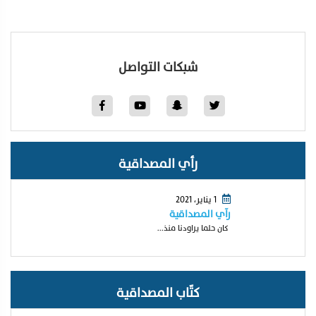
شبكات التواصل
رأي المصداقية
1 يناير، 2021
رآي المصداقية
كان حلما يراودنا منذ...
كتّاب المصداقية