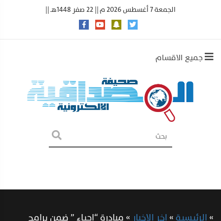
الجمعة 7 أغسطس 2026 م || 22 صفر 1448هـ ||
جميع الاقسام
»
الرئيسية
»
اخر الاخبار
»
مبادرة “إحياء ” ضمن برامج