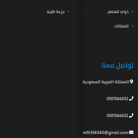
ذوي الهمم
جرعة طبية
المقالات
تواصل معنا
المملكة العربية السعودية
0501546652
0501546652
mfh554040@gmail.com