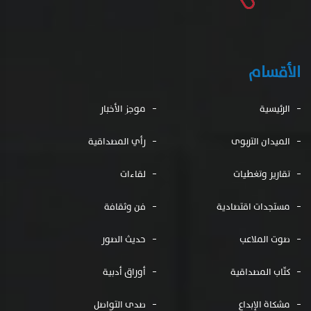
الأقسام
الرئيسية
موجز الأخبار
الميدان التربوى
رأي المصداقية
تقارير وتغطيات
لقاءات
مستجدات اقتصادية
فن وثقافة
صوت الملاعب
حديث الصور
كتّاب المصداقية
أوراق أدبية
مشكاة الإبداع
صدى التواصل