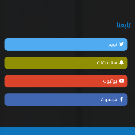
تابعنا
تويتر
سناب شات
يوتيوب
فيسبوك