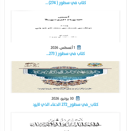
كتاب في سطور ( ٢٧٤) …
1 أغسطس، 2026
كتاب في سطور ( ٢٧٣…
30 يوليو، 2026
كتاب_في سطور_٢٧٢ الدعاء الذي لايرد