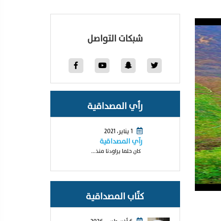
شبكات التواصل
رأي المصداقية
1 يناير، 2021
رآي المصداقية
كان حلما يراودنا منذ...
كتّاب المصداقية