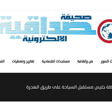
 الصور
فن وثقافة
مستجدات اقتصادية
تقارير وتغطيات
الم
فظة خليص مستقبل السياحة على طريق الهجرة