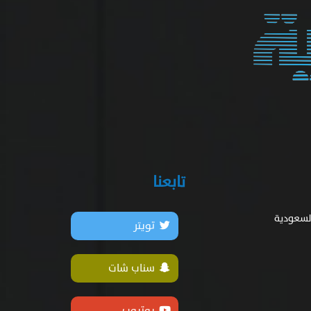
تابعنا
السعودية
تويتر
سناب شات
يوتيوب