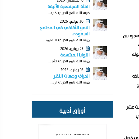
6 أغسطس، 2026
الفئة المجتمعية الأنيقة
ضيف الله نافع الحربي في...
30 يوليو، 2026
النمو الثقافي في المجتمع
السعودي
هجره بين
ضيف الله نافع الحربي الثقافة...
23 يوليو، 2026
لمملكة ٢٠٣٠ وقد شملت الجولة
النوايا المبتسمة
ضيف الله نافع الحربي كثير...
16 يوليو، 2026
اخه
انحراف وجهات النظر
ضيف الله نافع الحربي لن...
ح
لث عشر
أوراق أدبية
ي
 في فصل