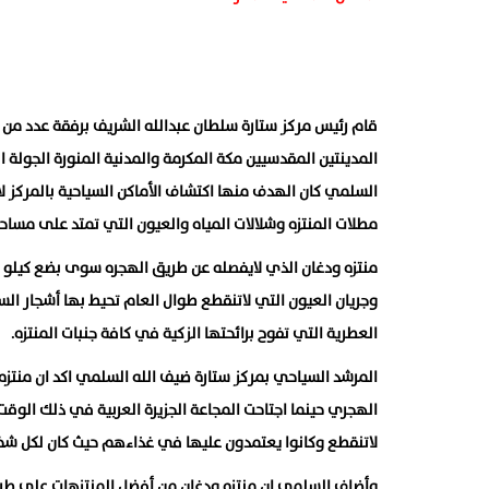
قام رئيس مركز ستارة سلطان عبدالله الشريف برفقة عدد من أع
المدينتين المقدسيين مكة المكرمة والمدنية المنورة الجولة
مطلات المنتزه وشلالات المياه والعيون التي تمتد على مساحة ٨ كيلو متر
منتزه ودغان الذي لايفصله عن طريق الهجره سوى بضع كيلو مت
وجريان العيون التي لاتنقطع طوال العام تحيط بها أشجار السد
العطرية التي تفوح برائحتها الزكية في كافة جنبات المنتزه.
المرشد السياحي بمركز ستارة ضيف الله السلمي اكد ان منتزه 
الهجري حينما اجتاحت المجاعة الجزيرة العربية في ذلك الوقت
لاتنقطع وكانوا يعتمدون عليها في غذاءهم حيث كان لكل شخص
وأضاف السلمي إن منتزه ودغان من أفضل المنتزهات على طريق