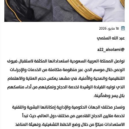
18 مايو، 2026
عبد الله السلمي
‏@a22_alsolami
تواصل المملكة العربية السعودية استعداداتها المكثفة لاستقبال ضيوف
الرحمن خلال موسم الحج، عبر منظومة متكاملة من الخدمات والإجراءات
التنظيمية والصحية والأمنية، في مشهد يعكس حجم العناية والاهتمام
الذي توليه القيادة الرشيدة لخدمة الحجاج وتمكينهم من أداء مناسكهم
بكل يسر وطمأنينة.
وتسخر مختلف الجهات الحكومية والإدارية إمكاناتها البشرية والتقنية
لخدمة ملايين الحجاج القادمين من مختلف دول العالم، حيث تبدأ
الاستعدادات مبكرًا من خلال وضع الخطط التشغيلية، وتهيئة المنافذ