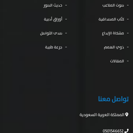
صوت الملاعب
حديث الصور
كتّاب المصداقية
أوراق أدبية
مشكاة الإبداع
صدى التواصل
ذوي الهمم
جرعة طبية
المقالات
تواصل معنا
المملكة العربية السعودية
0501546652