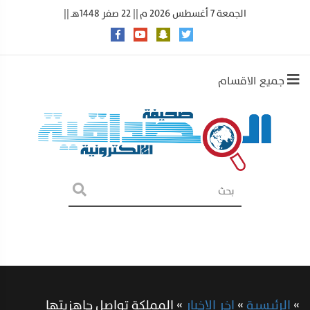
الجمعة 7 أغسطس 2026 م || 22 صفر 1448هـ ||
جميع الاقسام
»
الرئيسية
»
اخر الاخبار
»
المملكة تواصل جاهزيتها