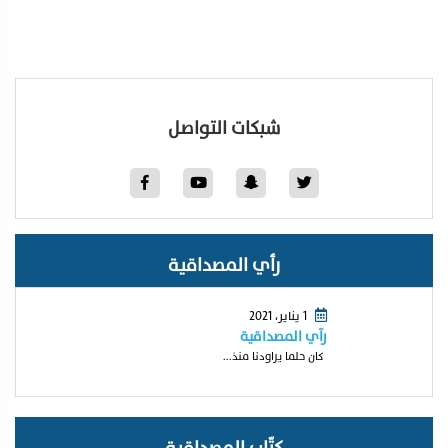
شبكات التواصل
رأي المصداقية
1 يناير، 2021
رآي المصداقية
كان حلما يراودنا منذ...