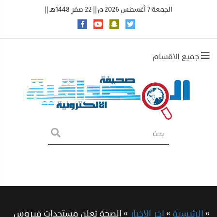
الجمعة 7 أغسطس 2026 م || 22 صفر 1448هـ ||
جميع الاقسام
»
الرئيسية
»
اخر الاخبار
»
الصحة تعلن مستجدات فيروس