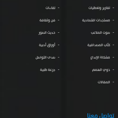
تقارير وتغطيات
لقاءات
مستجدات اقتصادية
فن وثقافة
صوت الملاعب
حديث الصور
كتّاب المصداقية
أوراق أدبية
مشكاة الإبداع
صدى التواصل
ذوي الهمم
جرعة طبية
المقالات
تواصل معنا