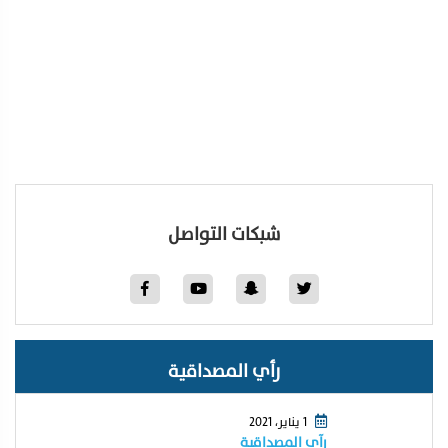
شبكات التواصل
رأي المصداقية
1 يناير، 2021
رآي المصداقية