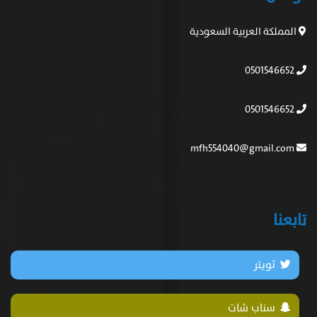
المملكة العربية السعودية
0501546652
0501546652
mfh554040@gmail.com
تابعنا
تويتر
سناب شات