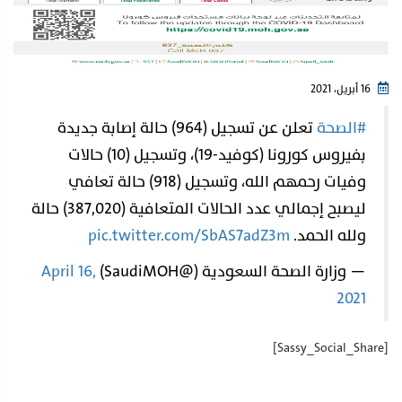
16 أبريل، 2021
#الصحة
⁩ تعلن عن تسجيل (964) حالة إصابة جديدة
بفيروس كورونا (كوفيد-19)، وتسجيل (10) حالات
وفيات رحمهم الله، وتسجيل (918) حالة تعافي
ليصبح إجمالي عدد الحالات المتعافية (387,020) حالة
ولله الحمد.
pic.twitter.com/SbAS7adZ3m
— وزارة الصحة السعودية (@SaudiMOH)
April 16,
2021
[Sassy_Social_Share]