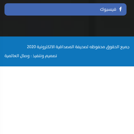
فيسبوك
جميع الحقوق محفوظه لصحيفة المصداقية الالكترونية 2020
تصميم وتنفيذ : وصال العالمية