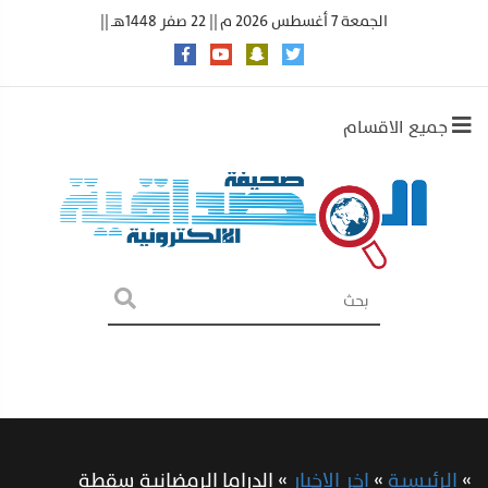
الجمعة 7 أغسطس 2026 م || 22 صفر 1448هـ ||
جميع الاقسام
»
الرئيسية
»
اخر الاخبار
»
الدراما الرمضانية سقطة