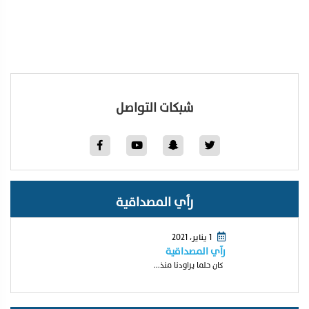
شبكات التواصل
رأي المصداقية
1 يناير، 2021
رآي المصداقية
كان حلما يراودنا منذ...