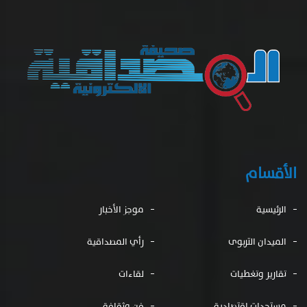
الأقسام
الرئيسية
موجز الأخبار
الميدان التربوى
رأي المصداقية
تقارير وتغطيات
لقاءات
مستجدات اقتصادية
فن وثقافة