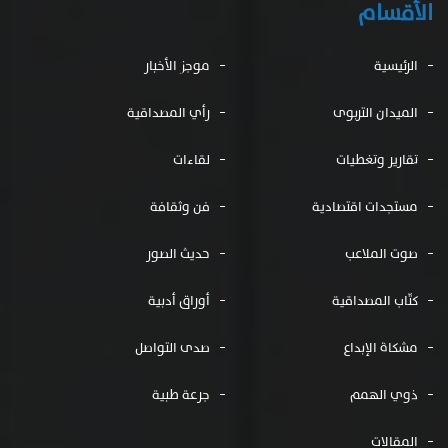
الأقسام
الرئيسية
موجز الأخبار
الميدان التربوى
رأي المصداقية
تقارير وتغطيات
لقاءات
مستجدات اقتصادية
فن وثقافة
صوت الملاعب
حديث الصور
كتّاب المصداقية
أوراق أدبية
مشكاة الإبداع
صدى التواصل
ذوي الهمم
جرعة طبية
المقالات