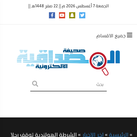
الجمعة 7 أغسطس 2026 م || 22 صفر 1448هـ ||
جميع الاقسام
»
الرئيسية
»
اخر الاخبار
»
الشرطة الهولندية توقف رجلا