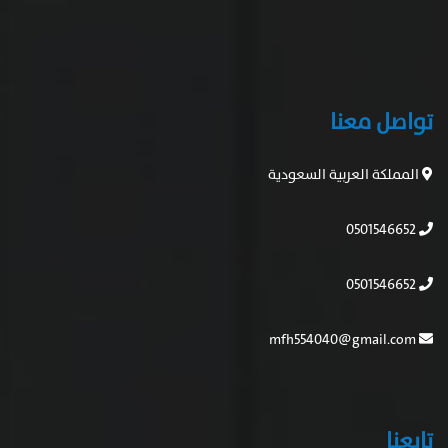
تواصل معنا
المملكة العربية السعودية
0501546652
0501546652
mfh554040@gmail.com
تابعنا