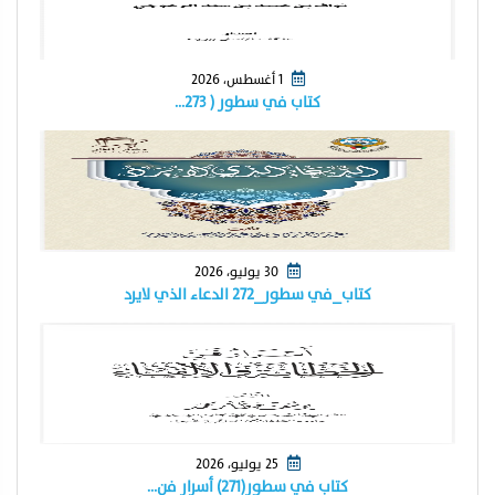
1 أغسطس، 2026
كتاب في سطور ( ٢٧٣…
30 يوليو، 2026
كتاب_في سطور_٢٧٢ الدعاء الذي لايرد
25 يوليو، 2026
كتاب في سطور(٢٧١) أسرار فن…