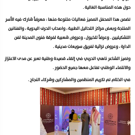
حول هذه المناسبة الغالية .
تضمن هذا المحفل المميز فعاليات متنوعة منها : معرضاً شارك فيه الأسر
المنتجة وبعض مراكز التحاليل الطبية ، واصحاب الحرف اليدوية ، والفنانين
التشكيليين . وعرضاً للخيول ، وعروض شعبية لفرقة فنون المدينة لفن
الدارة ، وعروض تراثية لفريق سويعات مدينية .
وتميز الشاعر ناهي الحربي في إلقاء قصيدة وطنية تعبر عن مدى الاعتزاز
والانتماء الوطني تفاعل معها جميع الحضور .
في الختام تم تكريم المنظمين والمشاركين وشركاء النجاح .