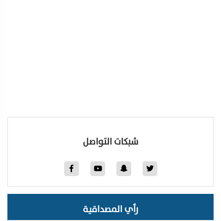
شبكات التواصل
رأي المصداقية