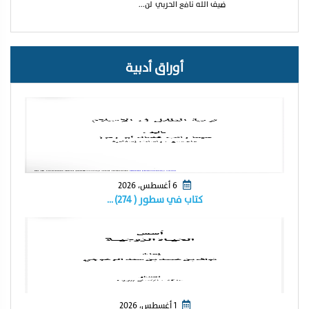
ضيف الله نافع الحربي لن...
أوراق أدبية
6 أغسطس، 2026
كتاب في سطور ( ٢٧٤) …
1 أغسطس، 2026