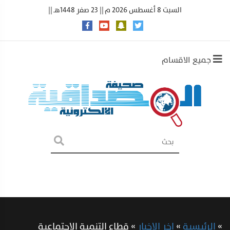
السبت 8 أغسطس 2026 م || 23 صفر 1448هـ ||
جميع الاقسام
»
الرئيسية
»
اخر الاخبار
»
قطاع التنمية الإجتماعية