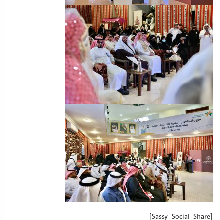
[Sassy_Social_Share]