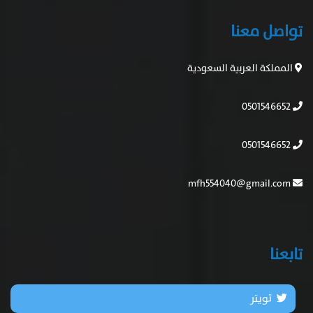
تواصل معنا
المملكة العربية السعودية
0501546652
0501546652
mfh554040@gmail.com
تابعنا
تويتر