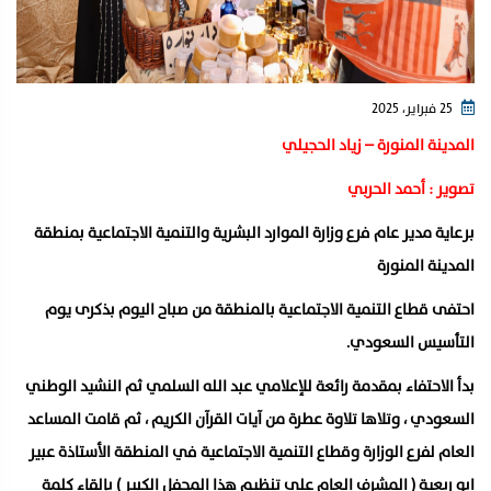
25 فبراير، 2025
المدينة المنورة – زياد الحجيلي
تصوير : أحمد الحربي
برعاية مدير عام فرع وزارة الموارد البشرية والتنمية الاجتماعية بمنطقة
المدينة المنورة
احتفى قطاع التنمية الاجتماعية بالمنطقة من صباح اليوم بذكرى يوم
التأسيس السعودي.
بدأ الاحتفاء بمقدمة رائعة للإعلامي عبد الله السلمي ثم النشيد الوطني
السعودي ، وتلاها تلاوة عطرة من آيات القرآن الكريم ، ثم قامت المساعد
العام لفرع الوزارة وقطاع التنمية الاجتماعية في المنطقة الأستاذة عبير
ابو ربعية ( المشرف العام على تنظيم هذا المحفل الكبير ) بإلقاء كلمة