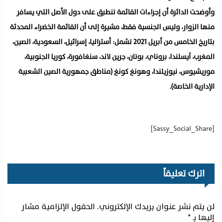
وأوضحت الدائرة أن إجراءات القائمة تنطبق على دول الأصل التي يسافر
منها الزوار، وليس الجنسية فقط، مشيرة إلى أن القائمة الخضراء المحدثة
بتاريخ الخامس من أبريل 2021 تشمل: أستراليا، إسرائيل، السعودية، الصين،
المغرب، آيسلندا، بروناي، بوتان، جرين لاند، سنغافورة، كوريا الجنوبية،
موريشيوس، نيوزيلندا، وهونغ كونغ (مناطق جمهورية الصين الشعبية
الإدارية الخاصة).
[Sassy_Social_Share]
اترك تعليقاً
لن يتم نشر عنوان بريدك الإلكتروني.
الحقول الإلزامية مشار
إليها بـ
*