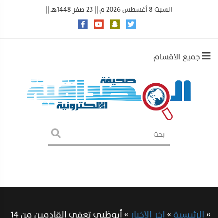
السبت 8 أغسطس 2026 م || 23 صفر 1448هـ ||
جميع الاقسام
»
الرئيسية
»
اخر الاخبار
»
أبوظبي تعفي القادمين من 14