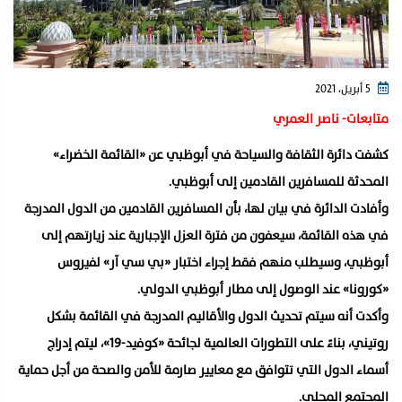
5 أبريل، 2021
متابعات- ناصر العمري
كشفت دائرة الثقافة والسياحة في أبوظبي عن «القائمة الخضراء»
المحدثة للمسافرين القادمين إلى أبوظبي.
وأفادت الدائرة في بيان لها، بأن المسافرين القادمين من الدول المدرجة
في هذه القائمة، سيعفون من فترة العزل الإجبارية عند زيارتهم إلى
أبوظبي، وسيطلب منهم فقط إجراء اختبار «بي سي آر» لفيروس
«كورونا» عند الوصول إلى مطار أبوظبي الدولي.
وأكدت أنه سيتم تحديث الدول والأقاليم المدرجة في القائمة بشكل
روتيني، بناءً على التطورات العالمية لجائحة «كوفيد-19»، ليتم إدراج
أسماء الدول التي تتوافق مع معايير صارمة للأمن والصحة من أجل حماية
المجتمع المحلي.