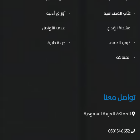
كتّاب المصداقية
أوراق أدبية
مشكاة الإبداع
صدى التواصل
ذوي الهمم
جرعة طبية
المقالات
تواصل معنا
المملكة العربية السعودية
0501546652