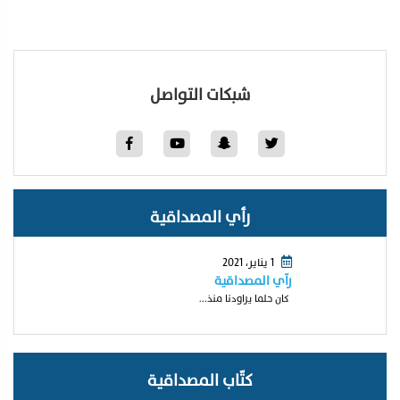
شبكات التواصل
رأي المصداقية
1 يناير، 2021
رآي المصداقية
كان حلما يراودنا منذ...
كتّاب المصداقية