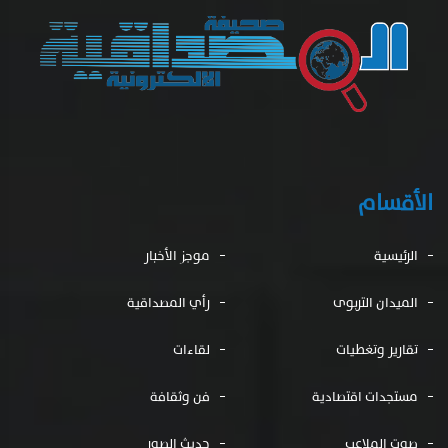
الأقسام
الرئيسية
موجز الأخبار
الميدان التربوى
رأي المصداقية
تقارير وتغطيات
لقاءات
مستجدات اقتصادية
فن وثقافة
صوت الملاعب
حديث الصور