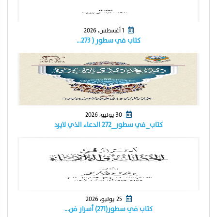
1 أغسطس، 2026
كتاب في سطور ( ٢٧٣…
30 يوليو، 2026
كتاب_في سطور_٢٧٢ الدعاء الذي لايرد
25 يوليو، 2026
كتاب في سطور(٢٧١) أسرار فن…