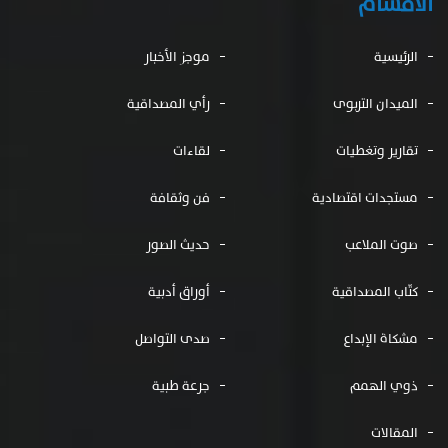
الأقسام
الرئيسية
موجز الأخبار
الميدان التربوى
رأي المصداقية
تقارير وتغطيات
لقاءات
مستجدات اقتصادية
فن وثقافة
صوت الملاعب
حديث الصور
كتّاب المصداقية
أوراق أدبية
مشكاة الإبداع
صدى التواصل
ذوي الهمم
جرعة طبية
المقالات