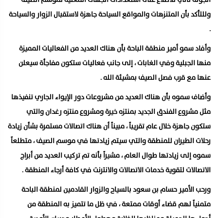
وللتأكد بأن المتنزهات والمواقع السياحة جاهزة لاستقبال الزوار والسياحة
.
وأفاد سمو أمير منطقة الباحة بأن هناك العديد من الفعاليات المميزة
منها الجبلية وفي الغابات ، إلى جانب فعاليات ستكون مفاجأة سيعلن
عنها مع قرب فصل الصيف بمشيئة الله .
وأضاف سموه بأن هناك العديد من مشروعات دور الإيواء الجاري تنفيذها
مثل مشروع الفندق الجديد بمنتزه خيرة ومشروع منتزه رغدان والتي
ستكون جاهزة خلال عام تقريباً ، مبيناً أن هناك اتصالات مستمرة بشأن زيادة
رحلات الطيران للمنطقة والتي سيتم زيادتها في موسم الصيف ، متطلعاً
سموه إلى زيادتها طوال العام ، مشيراً بأنه تم تركيب العديد من أبراج
الاتصالات لتقوية خدمات الاتصالات والانترنت في كافة أرجاء المنطقة .
ورحب الأمير حسام بن سعود بالسياح والزوار القادمين لمنطقة الباحة
متمنياً لهم قضاء أوقات ممتعة ، في ظل ما تتميز به المنطقة من