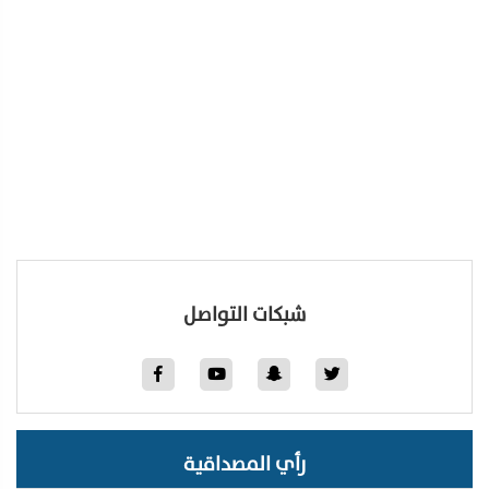
شبكات التواصل
رأي المصداقية