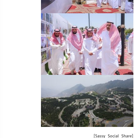
[Sassy_Social_Share]