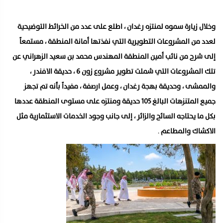
وخلال زيارة سموه لمنتزه رغدان ، اطلع على عدد من الخرائط التوضيحية
لعدد من المشروعات التطويرية التي نفذتها أمانة المنطقة ، مستمعاً
إلى شرح من نائب أمين المنطقة المهندس محمد بن سعيد الزهراني عن
تلك المشروعات التي شملت تطوير مشروع زون 6 ، حديقة الافندر ،
والممشى ، وحديقة بهجة رغدان ، وعمل ارصفة ، مفيداً بأنه تم تجهز
جميع المتنزهات البالغ 105 حديقة ومنتزه على مستوى المنطقة عددها
بكل ما يحتاجه السائح والزائر ، إلى جانب وجود الخدمات الاستثمارية مثل
الاكشاك والمطاعم
.