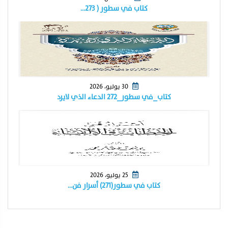
كتاب في سطور ( ٢٧٣…
30 يوليو، 2026
كتاب_في سطور_٢٧٢ الدعاء الذي لايرد
25 يوليو، 2026
كتاب في سطور(٢٧١) أسرار فن…