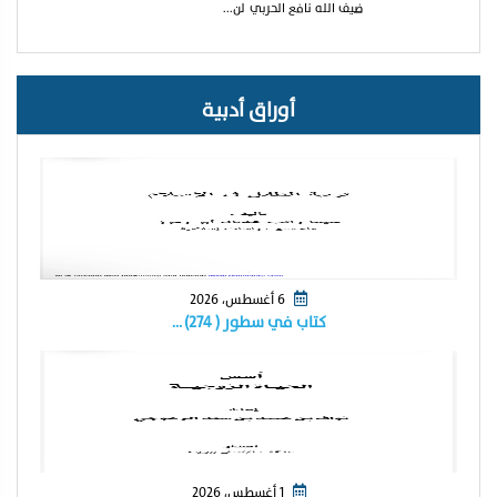
ضيف الله نافع الحربي لن...
أوراق أدبية
6 أغسطس، 2026
كتاب في سطور ( ٢٧٤) …
1 أغسطس، 2026