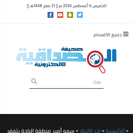
الخميس 6 أغسطس 2026 م || 21 صفر 1448هـ ||
جميع الاقسام
»
الرئيسية
»
اخر الاخبار
»
سمو أمير منطقة الباحة يتفقد