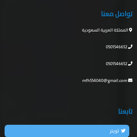
تواصل معنا
المملكة العربية السعودية
0501546652
0501546652
mfh554040@gmail.com
تابعنا
تويتر