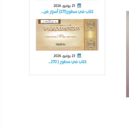
25 يوليو، 2026
كتاب في سطور(٢٧١) أسرار فن…
23 يوليو، 2026
كتاب في سطور ( ٢٧٠…