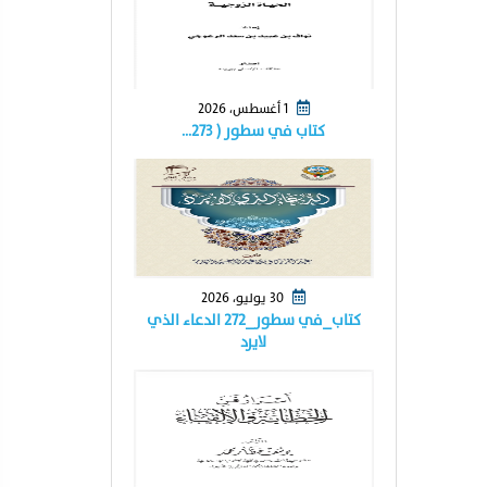
1 أغسطس، 2026
كتاب في سطور ( ٢٧٣…
30 يوليو، 2026
كتاب_في سطور_٢٧٢ الدعاء الذي
لايرد