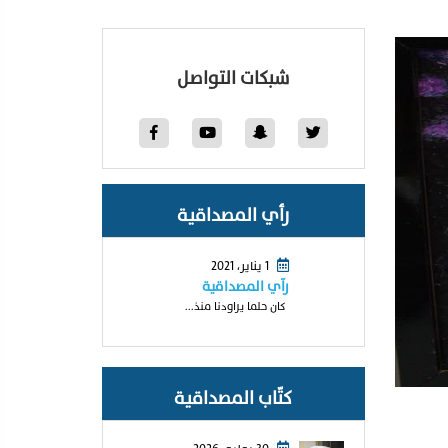
شبكات التواصل
رأي المصداقية
1 يناير، 2021
رآي المصداقية
كان حلما يراودنا منذ...
كتّاب المصداقية