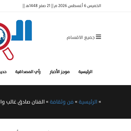
الخميس 6 أغسطس 2026 م || 21 صفر 1448هـ ||
جميع الاقسام
الرئيسية
موجز الأخبار
رأي المصداقية
حديث
»
الرئيسية
»
فن وثقافة
»
الفنان صادق غالب والر