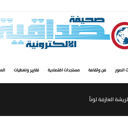
 الصور
فن وثقافة
مستجدات اقتصادية
تقارير وتغطيات
الم
يشة العازفة لوناً