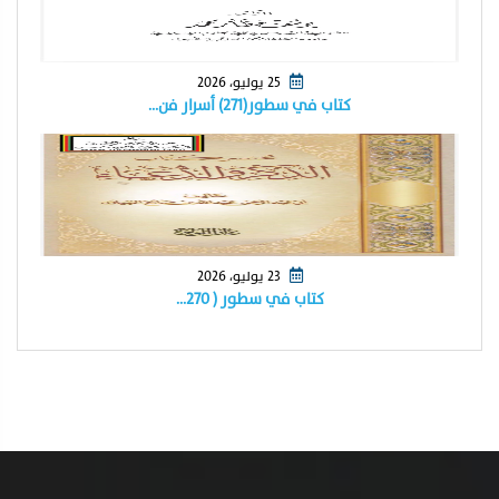
25 يوليو، 2026
كتاب في سطور(٢٧١) أسرار فن…
23 يوليو، 2026
كتاب في سطور ( ٢٧٠…