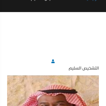
التشخيص السليم