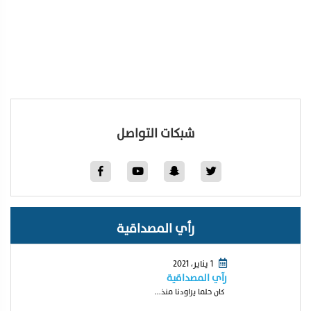
شبكات التواصل
رأي المصداقية
1 يناير، 2021
رآي المصداقية
كان حلما يراودنا منذ...