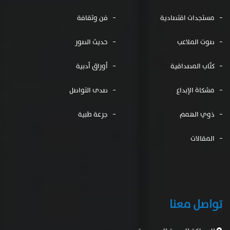
مستجدات اقتصادية
فن وثقافة
صوت الملاعب
حديث الصور
كتّاب المصداقية
أوراق أدبية
مشكاة الإبداع
صدى التواصل
ذوي الهمم
جرعة طبية
المقالات
تواصل معنا