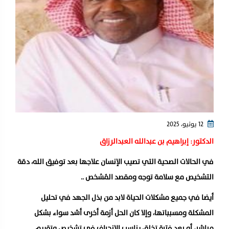
12 يونيو، 2025
الدكتور: إبراهيم بن عبدالله العبدالرزاق
في الحالات الصحية التي تصيب الإنسان علاجها بعد توفيق الله، دقة
التشخيص مع سلامة توجه ومقصد المُشخص ..
أيضا في جميع مشكلات الحياة لابد من بذل الجهد في تحليل
المشكلة ومسبباتها، وإلا كان الحل أزمة أخرى أشد سواء بشكل
مباشر، أو بعد فترة تخلق يناسب الانحراف في تشخيص وتقييم