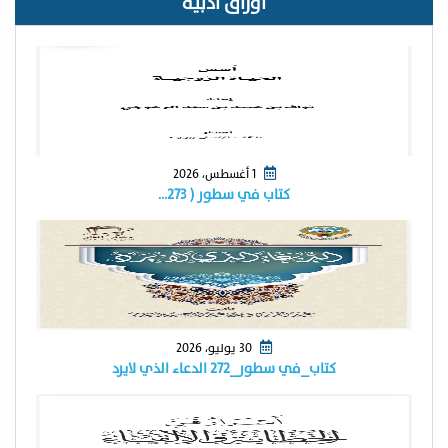
أوراق أدبية
1 أغسطس، 2026
كتاب في سطور ( ٢٧٣…
30 يوليو، 2026
كتاب_في سطور_٢٧٢ الدعاء الذي لايرد