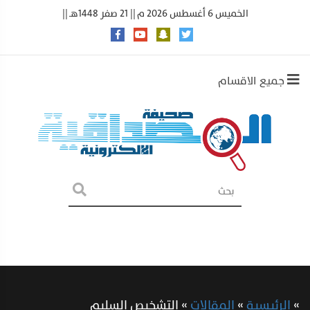
الخميس 6 أغسطس 2026 م || 21 صفر 1448هـ ||
جميع الاقسام
»
الرئيسية
»
المقالات
»
التشخيص السليم