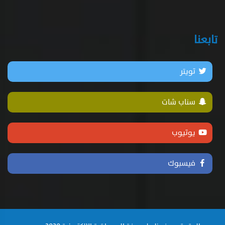
تابعنا
تويتر
سناب شات
يوتيوب
فيسبوك