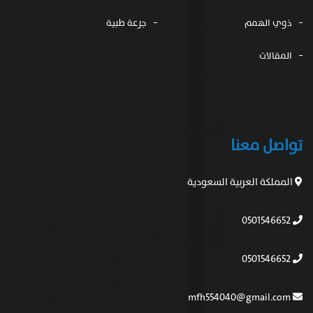
ذوي الهمم
جرعة طبية
المقالات
تواصل معنا
المملكة العربية السعودية
0501546652
0501546652
mfh554040@gmail.com