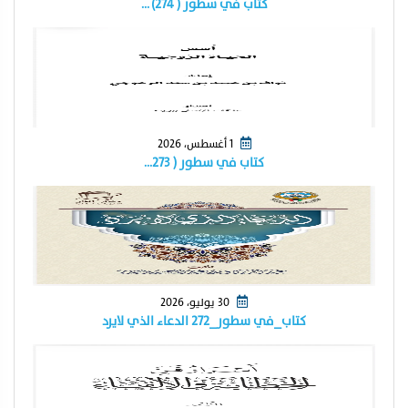
كتاب في سطور ( ٢٧٤) …
1 أغسطس، 2026
كتاب في سطور ( ٢٧٣…
30 يوليو، 2026
كتاب_في سطور_٢٧٢ الدعاء الذي لايرد