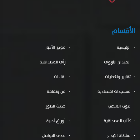
الأقسام
الرئيسية
موجز الأخبار
الميدان التربوى
رأي المصداقية
تقارير وتغطيات
لقاءات
مستجدات اقتصادية
فن وثقافة
صوت الملاعب
حديث الصور
كتّاب المصداقية
أوراق أدبية
مشكاة الإبداع
صدى التواصل