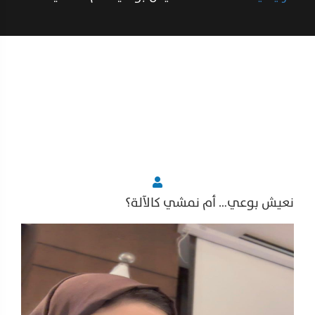
نعيش بوعي… أم نمشي كالآلة؟