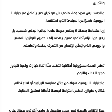
والآخرين.
فالجسد ليس مجرد وعاء مادي، بل هو كيان حي يتفاعل مع خياراتنا
اليومية، مُعبرًا عن المبادئ التي نعتنقها.
إن اهتمامنا بصحتنا لا يعكس حرصنا على الجانب البدني فحسب، بل
يعبر عن التزام أخلاقي عميق يهدف إلى تحقيق التوازن النفسي
والروحي الذي يُمكّن الإنسان من التصرف بحكمة وتعاطف.
تعتبر الصحة مسؤولية أخلاقية تتطلب منّا اتخاذ خيارات واعية تتجاوز
مجرد الغذاء والنوم.
فاختياراتنا اليومية، سواءً من خلال ممارسة الرياضة أو اتباع نظام
غذائي متوازن، تعكس احترامنا لجسدنا كأمانة تستحق العناية.
هذا الالتزام بالصحة ليس مجرد رفاهية، بل واجب أخلاقي يحفزنا على