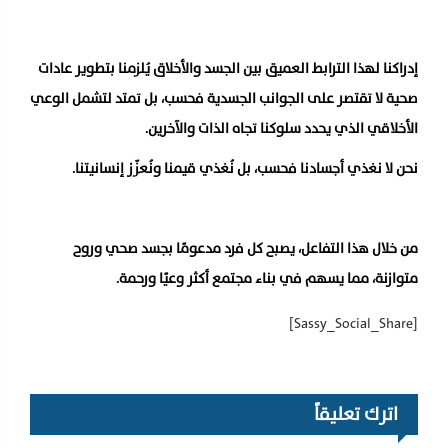
إدراكنا لهذا الترابط العميق بين الجسد والأخلاق يُلزمنا بتطوير عادات
صحية لا تقتصر على الجوانب الجسدية فحسب، بل تمتد لتشمل الوعي
الأخلاقي الذي يحدد سلوكنا تجاه الذات والآخرين.
نحن لا نغذي أجسادنا فحسب، بل نُغذي قيمنا ونُعزّز إنسانيتنا.
من خلال هذا التفاعل، يصبح كل فرد مدعومًا بجسد صحي وروح
متوازنة، مما يسهم في بناء مجتمع أكثر وعيًا ورحمة.
[Sassy_Social_Share]
اترك تعليقاً