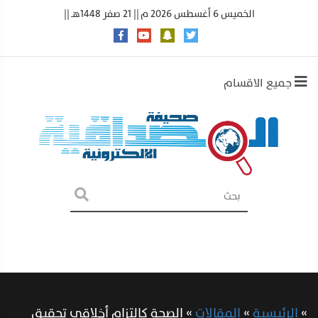
الخميس 6 أغسطس 2026 م || 21 صفر 1448هـ ||
جميع الاقسام
»
الرئيسية
»
المقالات
»
الصحة كالتزام أخلاقي تحقيق