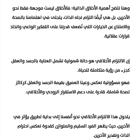
وهنا تتضح أهمية الأخلاق الذاتية؛ فالأخلاق ليست موجهة فقط نحو
الآخرين، بل هي أيضًا التزام تجاه الذات، يتجلى في اهتمامنا بالصحة
والامتناع عن الخيارات التي تُضعف قدرتنا على التفكير الواعي واتخاذ
قرارات عقلانية.
إن الالتزام الأخلاقي هو حالة شمولية تشمل العناية بالجسد والعقل
كجزء من رؤية متكاملة للحياة.
فهو مسؤولية تعكس وعينا العميق بقيمة الجسد والعقل كركائز
لصحة شاملة، قادرة على دعم الاستقرار الروحي والأخلاقي.
يتحول هذا الالتزام الأخلاقي نحو أنفسنا إلى بداية لطريق يؤثر في
الآخرين، حيث يظهر الفرد السليم والمتوازن كقدوة تعكس احترام
الذات وتقدير الآخرين.