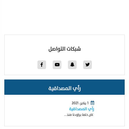
شبكات التواصل
رأي المصداقية
1 يناير، 2021
رآي المصداقية
كان حلما يراودنا منذ...