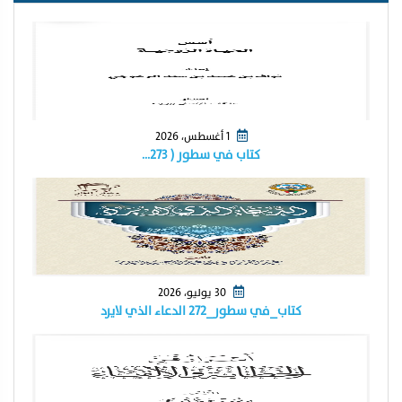
1 أغسطس، 2026
كتاب في سطور ( ٢٧٣…
30 يوليو، 2026
كتاب_في سطور_٢٧٢ الدعاء الذي لايرد