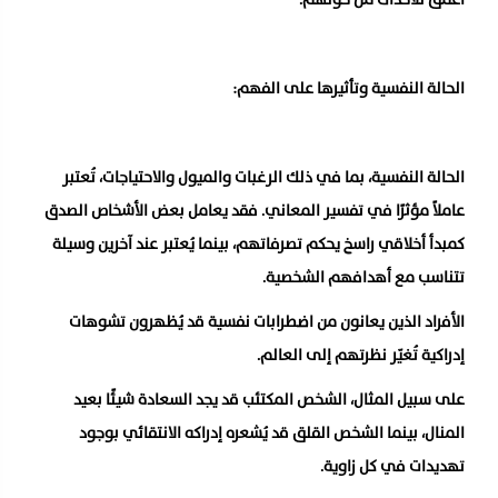
الحالة النفسية وتأثيرها على الفهم:
الحالة النفسية، بما في ذلك الرغبات والميول والاحتياجات، تُعتبر
عاملاً مؤثرًا في تفسير المعاني. فقد يعامل بعض الأشخاص الصدق
كمبدأ أخلاقي راسخ يحكم تصرفاتهم، بينما يُعتبر عند آخرين وسيلة
تتناسب مع أهدافهم الشخصية.
الأفراد الذين يعانون من اضطرابات نفسية قد يُظهرون تشوهات
إدراكية تُغيّر نظرتهم إلى العالم.
على سبيل المثال، الشخص المكتئب قد يجد السعادة شيئًا بعيد
المنال، بينما الشخص القلق قد يُشعره إدراكه الانتقائي بوجود
تهديدات في كل زاوية.