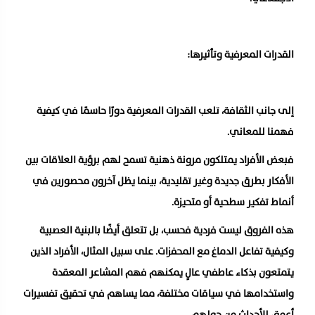
القدرات المعرفية وتأثيرها:
إلى جانب الثقافة، تلعب القدرات المعرفية دورًا حاسمًا في كيفية
فهمنا للمعاني.
فبعض الأفراد يمتلكون مرونة ذهنية تسمح لهم برؤية العلاقات بين
الأفكار بطرق جديدة وغير تقليدية، بينما يظل آخرون محصورين في
أنماط تفكير سطحية أو متحيزة.
هذه الفروق ليست فردية فحسب، بل تتعلق أيضًا بالبنية العصبية
وكيفية تفاعل الدماغ مع المحفزات. على سبيل المثال، الأفراد الذين
يتمتعون بذكاء عاطفي عالٍ يمكنهم فهم المشاعر المعقدة
واستخدامها في سياقات مختلفة، مما يساهم في تحقيق تفسيرات
أعمق للأحداث من حولهم.