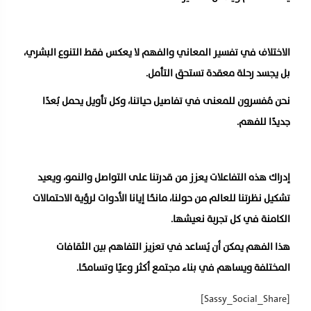
الاختلاف في تفسير المعاني والفهم لا يعكس فقط التنوع البشري،
بل يجسد رحلة معقدة تستحق التأمل.
نحن مُفسرون للمعنى في تفاصيل حياتنا، وكل تأويل يحمل بُعدًا
جديدًا للفهم.
إدراك هذه التفاعلات يعزز من قدرتنا على التواصل والنمو، ويعيد
تشكيل نظرتنا للعالم من حولنا، مانحًا إيانا الأدوات لرؤية الاحتمالات
الكامنة في كل تجربة نعيشها.
هذا الفهم يمكن أن يُساعد في تعزيز التفاهم بين الثقافات
المختلفة ويساهم في بناء مجتمع أكثر وعيًا وتسامحًا.
[Sassy_Social_Share]