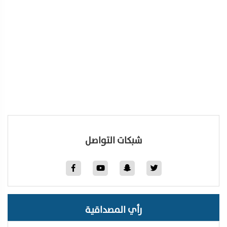
شبكات التواصل
رأي المصداقية