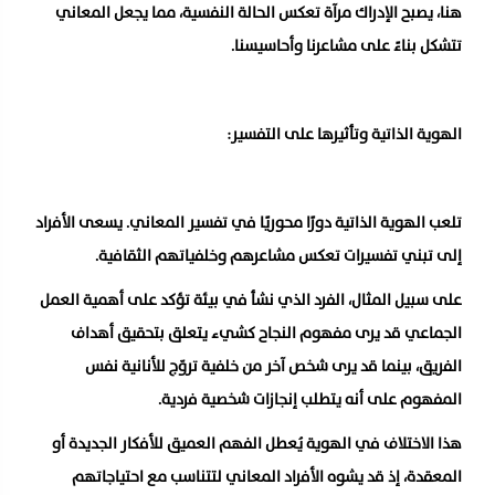
هنا، يصبح الإدراك مرآة تعكس الحالة النفسية، مما يجعل المعاني
تتشكل بناءً على مشاعرنا وأحاسيسنا.
الهوية الذاتية وتأثيرها على التفسير:
تلعب الهوية الذاتية دورًا محوريًا في تفسير المعاني. يسعى الأفراد
إلى تبني تفسيرات تعكس مشاعرهم وخلفياتهم الثقافية.
على سبيل المثال، الفرد الذي نشأ في بيئة تؤكد على أهمية العمل
الجماعي قد يرى مفهوم النجاح كشيء يتعلق بتحقيق أهداف
الفريق، بينما قد يرى شخص آخر من خلفية تروّج للأنانية نفس
المفهوم على أنه يتطلب إنجازات شخصية فردية.
هذا الاختلاف في الهوية يُعطل الفهم العميق للأفكار الجديدة أو
المعقدة، إذ قد يشوه الأفراد المعاني لتتناسب مع احتياجاتهم