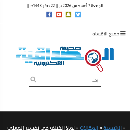
الجمعة 7 أغسطس 2026 م || 22 صفر 1448هـ ||
جميع الاقسام
»
الرئيسية
»
المقالات
»
لماذا نختلف في تفسير المعنى