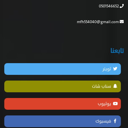
سناب شات
يوتيوب
فيسبوك
جميع الحقوق محفوظه لصحيفة المصداقية الالكترونية 2020
تصميم وتنفيذ : وصال العالمية