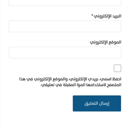
البريد الإلكتروني
*
الموقع الإلكتروني
احفظ اسمي، بريدي الإلكتروني، والموقع الإلكتروني في هذا
المتصفح لاستخدامها المرة المقبلة في تعليقي.