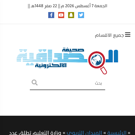
الجمعة 7 أغسطس 2026 م || 22 صفر 1448هـ ||
جميع الاقسام
»
الرئيسية
»
الميدان التربوي
»
وزارة التعليم تطلق عدد