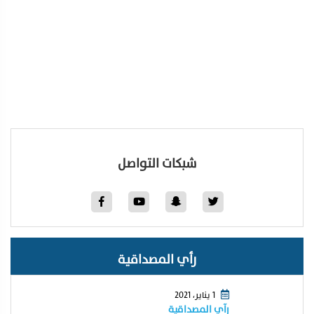
شبكات التواصل
رأي المصداقية
1 يناير، 2021
رآي المصداقية