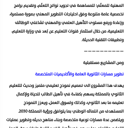
المهنية للمعلّم؛ للمساهمة في تجويد نواتج التعلّم، وتقديم برامج
تخصصية عامة متنوعة وفق احتياجات التطوير المهني بصورة مستمرة،
وإعادة ورفع مستوى التأهيل العلمي والمهني لشاغلي الوظائف
التعليمية، من خلال استثمار قنوات التعليم عن بُعد في وزارة التعليم،
وتطبيقات التقنية الحديثة.
——————————
ومن المشاريع مستقبلية
تطوير مسارات الثانوية العامة والأكاديميات المتخصصة
يهدف هذا المشروع الى تصميم نموذج تعليمي متميز وحديث للتعليم
الثانوي بالمملكة يسهم بكفاءة في تأهيل الطالب للحياة ولإكمال
تعليمه ما بعد الثانوي، وكذلك ولسوق العمل، ويعزز النموذج
المستهدف من انتمائه الوطني بما يتوافق ورؤية المملكة 2030.
ويتضمن عدة مسارات نوعية متخصصة وبناء مناهج حديثه وتطوير عمليات