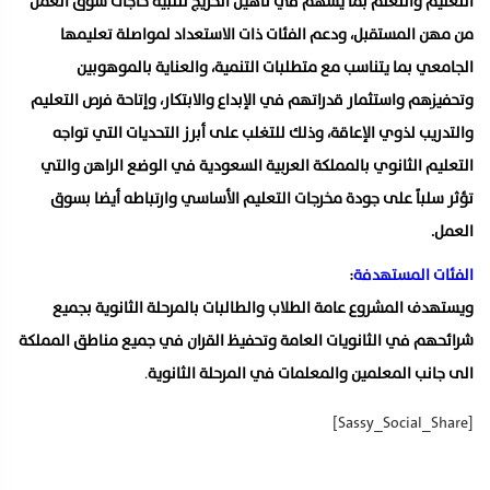
التعليم والتعلم بما يسهم في تأهيل الخريج لتلبية حاجات سوق العمل
من مهن المستقبل، ودعم الفئات ذات الاستعداد لمواصلة تعليمها
الجامعي بما يتناسب مع متطلبات التنمية، والعناية بالموهوبين
وتحفيزهم واستثمار قدراتهم في الإبداع والابتكار، وإتاحة فرص التعليم
والتدريب لذوي الإعاقة، وذلك للتغلب على أبرز التحديات التي تواجه
التعليم الثانوي بالمملكة العربية السعودية في الوضع الراهن والتي
تؤثر سلباً على جودة مخرجات التعليم الأساسي وارتباطه أيضا بسوق
العمل.
الفئات المستهدفة
:
ويستهدف المشروع عامة الطلاب والطالبات بالمرحلة الثانوية بجميع
شرائحهم في الثانويات العامة وتحفيظ القران في جميع مناطق المملكة
الى جانب المعلمين والمعلمات في المرحلة الثانوية
.
[Sassy_Social_Share]