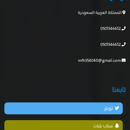
المملكة العربية السعودية
0501546652
0501546652
mfh554040@gmail.com
تابعنا
تويتر
سناب شات