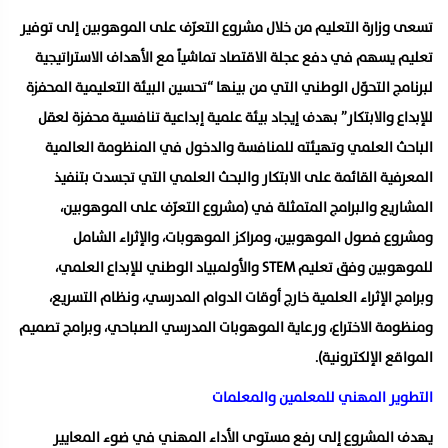
تسعى وزارة التعليم من خلال مشروع التعرّف على الموهوبين إلى توفير
تعليم يسهم في دفع عجلة الاقتصاد تماشياً مع الأهداف الاستراتيجية
لبرنامج التحوّل الوطني التي من بينها “تحسين البيئة التعليمية المحفزة
للإبداع والابتكار” بهدف إيجاد بيئة علمية إبداعية تنافسية محفزة لعقل
الباحث العلمي وتهيئته للمنافسة والدخول في المنظومة العالمية
المعرفية القائمة على الابتكار والبحث العلمي التي تجسدت بتنفيذ
المشاريع والبرامج المتمثلة في (مشروع التعرّف على الموهوبين،
ومشروع فصول الموهوبين، ومراكز الموهوبات، والإثراء الشامل
للموهوبين وفق تعليم STEM والأولمبياد الوطني للإبداع العلمي،
وبرامج الإثراء العلمية خارج أوقات الدوام المدرسي، ونظام التسريع،
ومنظومة الاختراع، ورعاية الموهوبات المدرسي الصباحي، وبرامج تصميم
المواقع الإلكترونية).
التطوير المهني للمعلمين والمعلمات
يهدف المشروع إلى رفع مستوى الأداء المهني في ضوء المعايير