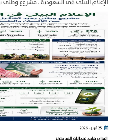
الإعلام البيئي في السعودية.. مشروع وطني يعي
25 أبريل، 2026
إعداد: ماجد عبدالله السريحي