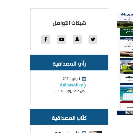
شبكات التواصل
رأي المصداقية
1 يناير، 2021
رآي المصداقية
كان حلما يراودنا منذ...
كتّاب المصداقية