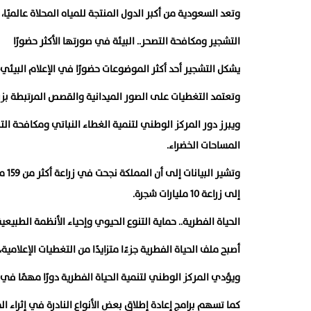
وتعد السعودية من أكبر الدول المنتجة للمياه المحلاة عالميًا، 
التشجير ومكافحة التصحر.. البيئة في صورتها الأكثر حضورًا
يشكل التشجير أحد أكثر الموضوعات حضورًا في الإعلام البيئي،
وتعتمد التغطيات على الصور الميدانية والقصص المرتبطة بزراع
ويبرز دور المركز الوطني لتنمية الغطاء النباتي ومكافحة الت
المساحات الخضراء.
وتش
إلى زراعة 10 مليارات شجرة.
الحياة الفطرية.. حماية التنوع الحيوي وإحياء الأنظمة الطبيعي
أصبح ملف الحياة الفطرية جزءًا متزايدًا من التغطيات الإعلامية
ويؤدي المركز الوطني لتنمية الحياة الفطرية دورًا مهمًا في إ
كما تسهم برامج إعادة إطلاق بعض الأنواع النادرة في إثراء ا