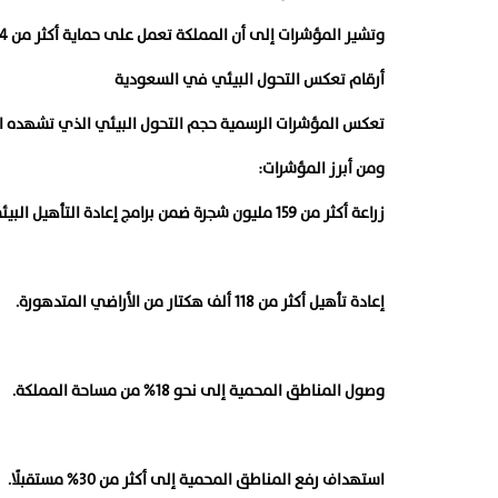
وتشير المؤشرات إلى أن المملكة تعمل على حماية أكثر من 554 نوعًا من الكائنات الفطرية، إلى جانب برامج لإعادة توطين الأنواع داخل البيئات الطبيعية.
أرقام تعكس التحول البيئي في السعودية
تعكس المؤشرات الرسمية حجم التحول البيئي الذي تشهده المم
ومن أبرز المؤشرات:
زراعة أكثر من 159 مليون شجرة ضمن برامج إعادة التأهيل البيئي.
إعادة تأهيل أكثر من 118 ألف هكتار من الأراضي المتدهورة.
وصول المناطق المحمية إلى نحو 18% من مساحة المملكة.
استهداف رفع المناطق المحمية إلى أكثر من 30% مستقبلًا.