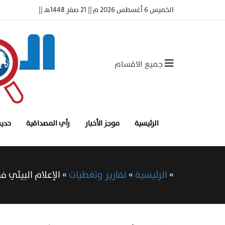
الخميس 6 أغسطس 2026 م || 21 صفر 1448هـ ||
جميع الاقسام
الرئيسية
موجز الأخبار
رأي المصداقية
حديث
»
الرئيسية
»
تقارير وتغطيات
»
الإعلام البيئي 