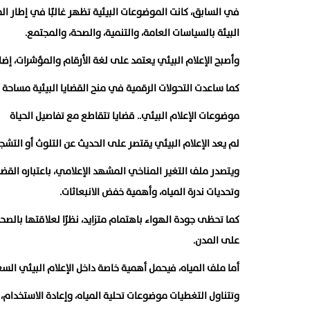
في السابق، كانت الموضوعات البيئية تظهر غالبًا في إطار المن
البيئة بالسياسات العامة، والتنمية، والصحة، والمجتمع.
وأصبح الإعلام البيئي يعتمد على لغة الأرقام والمؤشرات، إضا
كما ساعدت التحولات الرقمية في منح القضايا البيئية مساحة أك
موضوعات الإعلام البيئي.. قضايا تتقاطع مع تفاصيل الحياة
لم يعد الإعلام البيئي يقتصر على الحديث عن التلوث أو التشجير
ويتصدر ملف التغير المناخي المشهد الإعلامي، باعتباره القضية ا
وتحديات ندرة المياه، وأهمية خفض الانبعاثات.
كما تحظى جودة الهواء باهتمام متزايد، نظرًا لعلاقتها بالصحة
على المدن.
أما ملف المياه، فيحمل أهمية خاصة داخل الإعلام البيئي السعو
وتتناول التغطيات موضوعات تحلية المياه، وإعادة الاستخدام، و