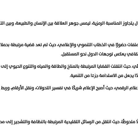
تجاوز المناسبة الرمزية، ليمس جوهر العلاقة بين الإنسان والطبيعة، وبين الت
ر الملفات حضورًا في الخطاب التنموي والإعلامي، حيث لم تعد قضية مرتبطة بحملا
قافي يعكس توجهات الدول نحو المستقبل.
 حيث انتقلت القضايا المرتبطة بالمناخ والطاقة والمياه والتنوع الحيوي إلى
علام الرقمي، حيث أصبح الإعلام شريكًا في تفسير التحولات، ونقل الأرقام، وربط
ا ملحوظًا، حيث انتقل من الرسائل التقليدية المرتبطة بالنظافة والتشجير إلى م