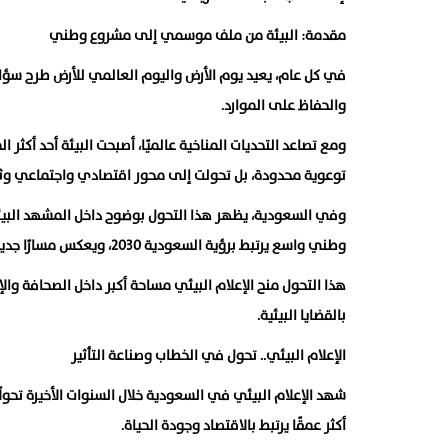
مقدمة: البيئة من ملف موسمي إلى مشروع وطني
في كل عام، يعيد يوم الأرض واليوم العالمي للأرض طرح سؤال ي
والحفاظ على الموارد.
ومع تصاعد التحديات المناخية عالميًا، أصبحت البيئة أحد أكث
توعوية محدودة، بل تحولت إلى محور اقتصادي واجتماعي وث
وفي السعودية، يظهر هذا التحول بوضوح داخل المشهد البيئي،
وطني واسع يرتبط برؤية السعودية 2030، ويعكس مسارًا جديدًا يجعل من الاستدامة جزءًا من التنمية.
هذا التحول منح الإعلام البيئي مساحة أكبر داخل الصحافة والإ
بالقضايا البيئية.
الإعلام البيئي.. تحول في الخطاب وصناعة التأثير
شهد الإعلام البيئي في السعودية خلال السنوات الأخيرة تحولً
أكثر عمقًا يرتبط بالاقتصاد وجودة الحياة.