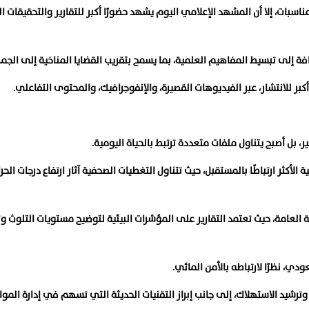
اسبات، إلا أن المشهد الإعلامي اليوم يشهد حضورًا أكبر للتقارير والتحقيقات ا
فة إلى تبسيط المفاهيم العلمية، بما يسمح بتقريب القضايا المناخية إلى الجم
بر للانتشار، عبر الفيديوهات القصيرة، والإنفوجرافيك، والمحتوى التفاعلي.
، بل أصبح يتناول ملفات متعددة ترتبط بالحياة اليومية.
لأكثر ارتباطًا بالمستقبل، حيث تتناول التغطيات الصحفية آثار ارتفاع درجات الحرا
 العامة، حيث تعتمد التقارير على المؤشرات البيئية لتوضيح مستويات التلوث وت
دي، نظرًا لارتباطه بالأمن المائي.
ترشيد الاستهلاك، إلى جانب إبراز التقنيات الحديثة التي تسهم في إدارة الموار