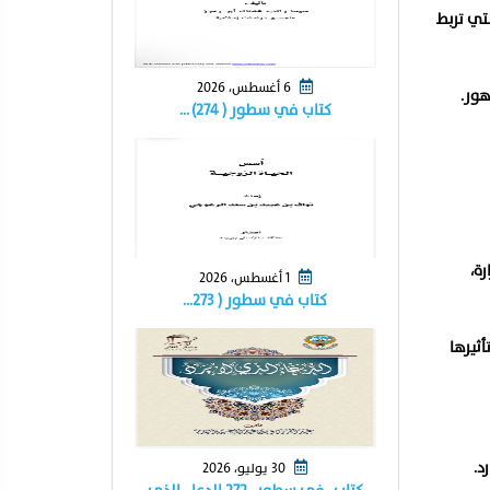
لتي تربط
6 أغسطس، 2026
هور.
كتاب في سطور ( ٢٧٤) …
رة،
1 أغسطس، 2026
كتاب في سطور ( ٢٧٣…
أثيرها
د.
30 يوليو، 2026