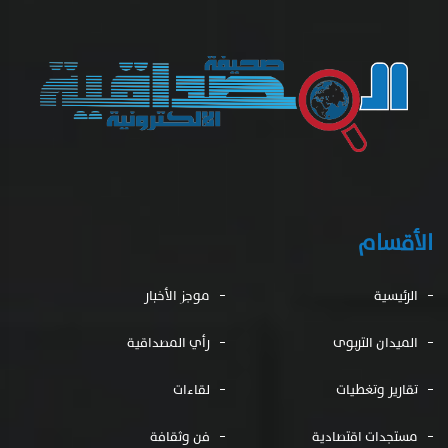
الأقسام
الرئيسية
موجز الأخبار
الميدان التربوى
رأي المصداقية
تقارير وتغطيات
لقاءات
مستجدات اقتصادية
فن وثقافة