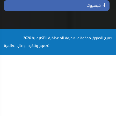
فيسبوك
جميع الحقوق محفوظه لصحيفة المصداقية الالكترونية 2020
تصميم وتنفيذ : وصال العالمية