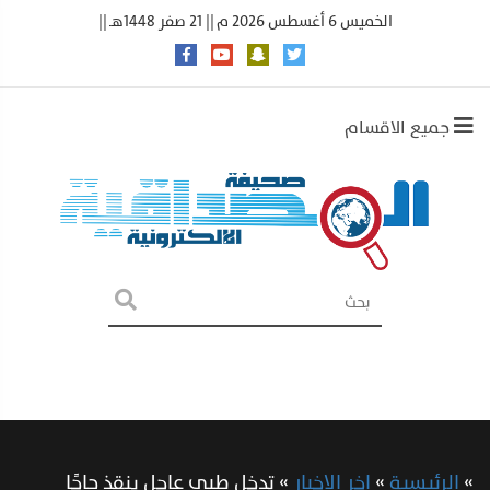
الخميس 6 أغسطس 2026 م || 21 صفر 1448هـ ||
جميع الاقسام
»
الرئيسية
»
اخر الاخبار
»
تدخل طبي عاجل ينقذ حاجًا