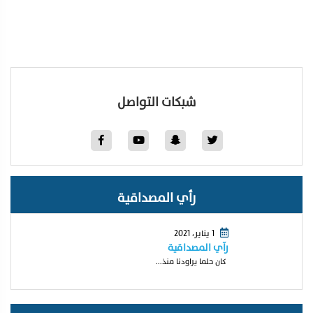
شبكات التواصل
رأي المصداقية
1 يناير، 2021
رآي المصداقية
كان حلما يراودنا منذ...