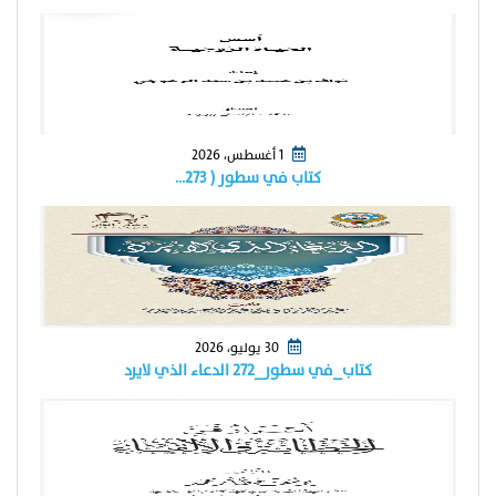
1 أغسطس، 2026
كتاب في سطور ( ٢٧٣…
30 يوليو، 2026
كتاب_في سطور_٢٧٢ الدعاء الذي لايرد