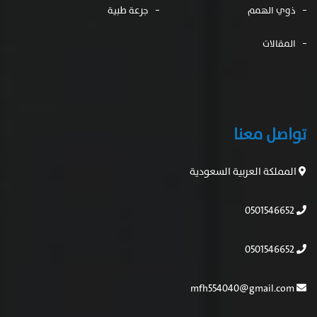
ذوي الهمم
جرعة طبية
المقالات
تواصل معنا
المملكة العربية السعودية
0501546652
0501546652
mfh554040@gmail.com