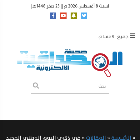
السبت 8 أغسطس 2026 م || 23 صفر 1448هـ ||
جميع الاقسام
»
الرئيسية
»
المقالات
»
في ذكرى اليوم الوطني المجيد