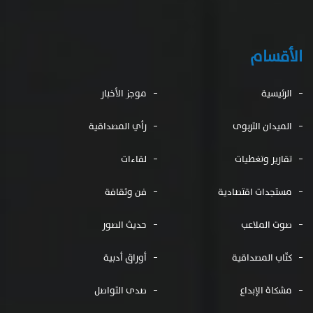
الأقسام
الرئيسية
موجز الأخبار
الميدان التربوى
رأي المصداقية
تقارير وتغطيات
لقاءات
مستجدات اقتصادية
فن وثقافة
صوت الملاعب
حديث الصور
كتّاب المصداقية
أوراق أدبية
مشكاة الإبداع
صدى التواصل