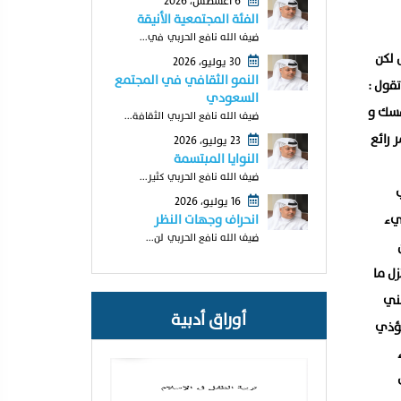
6 أغسطس، 2026
الفئة المجتمعية الأنيقة
ضيف الله نافع الحربي في...
 لكن
30 يوليو، 2026
النمو الثقافي في المجتمع
تقول :
السعودي
فسك و
ضيف الله نافع الحربي الثقافة...
 رائع
23 يوليو، 2026
النوايا المبتسمة
ضيف الله نافع الحربي كثير...
16 يوليو، 2026
شيء
انحراف وجهات النظر
ضيف الله نافع الحربي لن...
ل ما
بني
أوراق أدبية
يؤذي