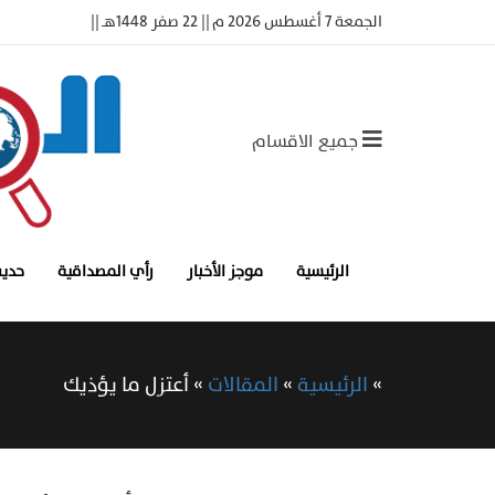
الجمعة 7 أغسطس 2026 م || 22 صفر 1448هـ ||
جميع الاقسام
الرئيسية
موجز الأخبار
رأي المصداقية
حديث
»
الرئيسية
»
المقالات
»
أعتزل ما يؤذيك