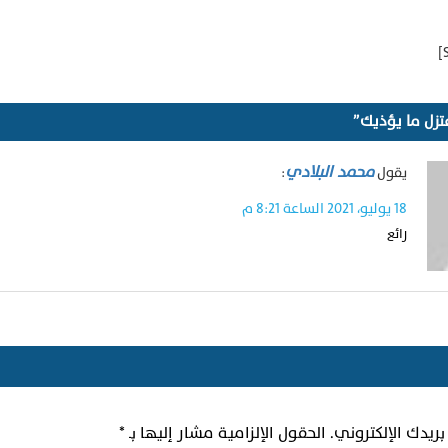
تزل ما يؤذيك”
محمد البلادي
يقول
:
18 يوليو، 2021 الساعة 8:21 م
رائع
ريدك الإلكتروني.
الحقول الإلزامية مشار إليها بـ
*