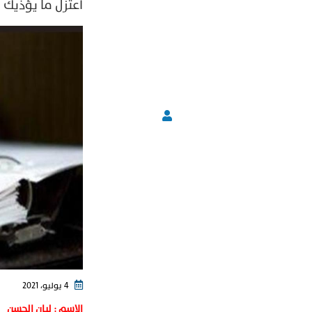
أعتزل ما يؤذيك
4 يوليو، 2021
الاسم : ليان الحسن