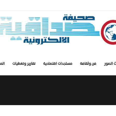
 الصور
فن وثقافة
مستجدات اقتصادية
تقارير وتغطيات
الم