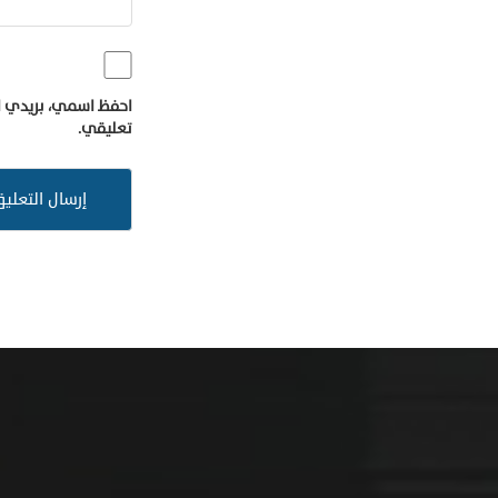
احفظ اسمي، بريدي ال
تعليقي.