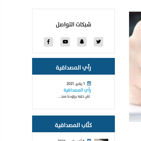
شبكات التواصل
رأي المصداقية
1 يناير، 2021
رآي المصداقية
كان حلما يراودنا منذ...
كتّاب المصداقية