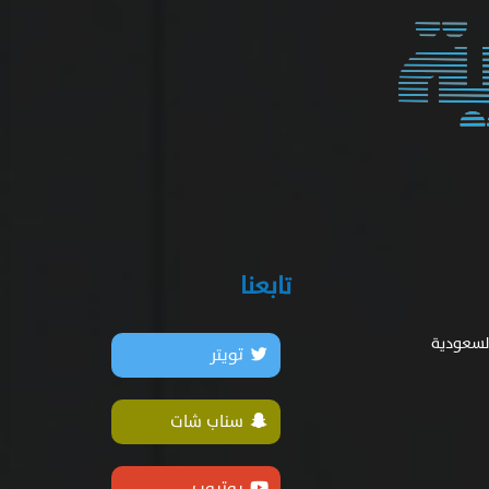
تابعنا
السعودية
تويتر
سناب شات
يوتيوب