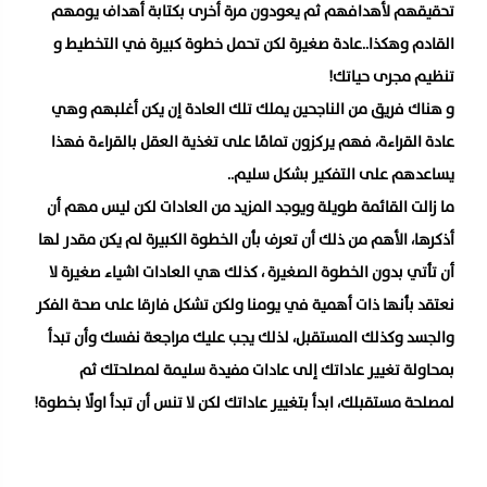
تحقيقهم لأهدافهم ثم يعودون مرة أخرى بكتابة أهداف يومهم
القادم وهكذا..عادة صغيرة لكن تحمل خطوة كبيرة في التخطيط و
تنظيم مجرى حياتك!
و هناك فريق من الناجحين يملك تلك العادة إن يكن أغلبهم وهي
عادة القراءة، فهم يركزون تمامًا على تغذية العقل بالقراءة فهذا
يساعدهم على التفكير بشكل سليم..
ما زالت القائمة طويلة ويوجد المزيد من العادات لكن ليس مهم أن
أذكرها، الأهم من ذلك أن تعرف بأن الخطوة الكبيرة لم يكن مقدر لها
أن تأتي بدون الخطوة الصغيرة ، كذلك هي العادات اشياء صغيرة لا
نعتقد بأنها ذات أهمية في يومنا ولكن تشكل فارقا على صحة الفكر
والجسد وكذلك المستقبل، لذلك يجب عليك مراجعة نفسك وأن تبدأ
بمحاولة تغيير عاداتك إلى عادات مفيدة سليمة لمصلحتك ثم
لمصلحة مستقبلك، ابدأ بتغيير عاداتك لكن لا تنس أن تبدأ اولًا بخطوة!