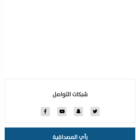
شبكات التواصل
رأي المصداقية