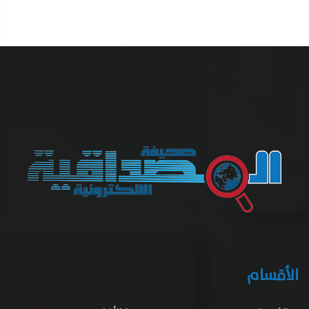
الأقسام