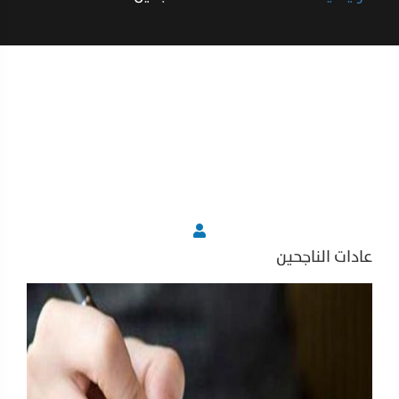
عادات الناجحين