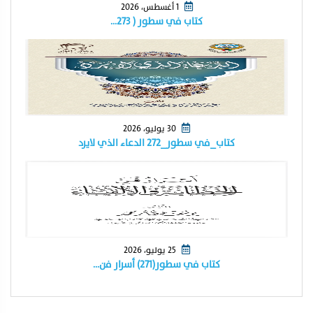
1 أغسطس، 2026
كتاب في سطور ( ٢٧٣…
30 يوليو، 2026
كتاب_في سطور_٢٧٢ الدعاء الذي لايرد
25 يوليو، 2026
كتاب في سطور(٢٧١) أسرار فن…