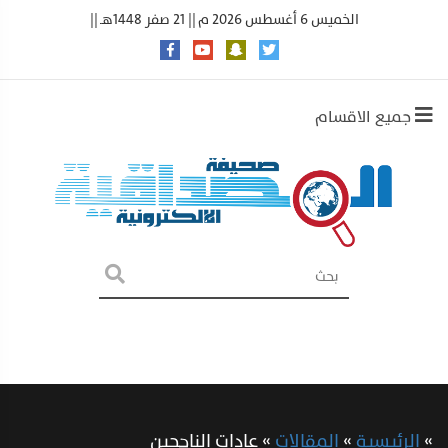
الخميس 6 أغسطس 2026 م || 21 صفر 1448هـ ||
جميع الاقسام
»
الرئيسية
»
المقالات
»
عادات الناجحين