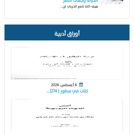
انحراف وجهات النظر
ضيف الله نافع الحربي لن...
أوراق أدبية
6 أغسطس، 2026
كتاب في سطور ( ٢٧٤) …