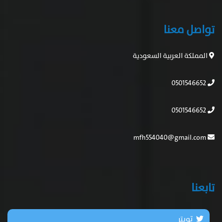
تواصل معنا
المملكة العربية السعودية
0501546652
0501546652
mfh554040@gmail.com
تابعنا
تويتر