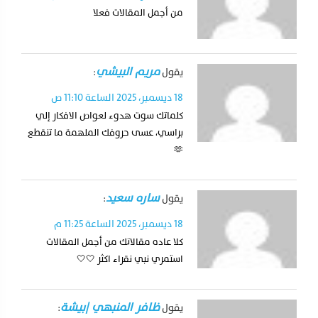
من أجمل المقالات فعلا
مريم البيشي
يقول
:
18 ديسمبر، 2025 الساعة 11:10 ص
كلماتك سوت هدوء لعواص الافكار إلي
براسي، عسى حروفك الملهمة ما تنقطع
🫶
ساره سعيد
يقول
:
18 ديسمبر، 2025 الساعة 11:25 م
كلا عاده مقالاتك من أجمل المقالات
استمري نبي نقراء اكثر 🤍🤍
ظافر المنبهي |بيشة
يقول
: