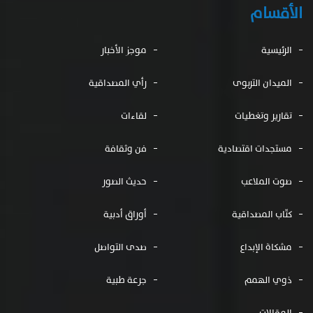
الأقسام
الرئيسية
موجز الأخبار
الميدان التربوى
رأي المصداقية
تقارير وتغطيات
لقاءات
مستجدات اقتصادية
فن وثقافة
صوت الملاعب
حديث الصور
كتّاب المصداقية
أوراق أدبية
مشكاة الإبداع
صدى التواصل
ذوي الهمم
جرعة طبية
المقالات