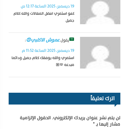
19 ديسمبر، 2025 الساعة 12:17 ص
كفو استمري افضل المقالات والله كلام
جميل
عموش الاكلبي
😍
يقول
:
19 ديسمبر، 2025 الساعة 11:52 م
استمري والله يوفقك كلام جميل ودائما
مبدعه 🫶🏼
اترك تعليقاً
لن يتم نشر عنوان بريدك الإلكتروني.
الحقول الإلزامية
مشار إليها بـ
*