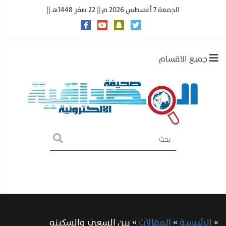
الجمعة 7 أغسطس 2026 م || 22 صفر 1448هـ ||
جميع الاقسام
»
الرئيسية
»
المقالات
»
بين السعي والسكينه