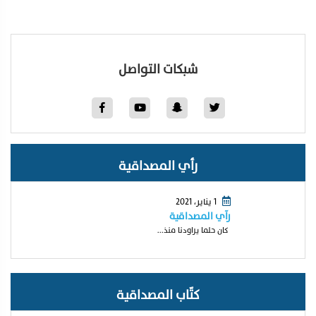
شبكات التواصل
رأي المصداقية
1 يناير، 2021
رآي المصداقية
كان حلما يراودنا منذ...
كتّاب المصداقية