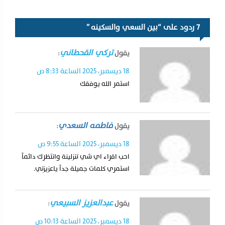
7 ردود على “بين السعي والسكينه ”
تركي القحطاني
يقول
:
18 ديسمبر، 2025 الساعة 8:33 ص
استمر الله يوفقك
فاطمه السعدي
يقول
:
18 ديسمبر، 2025 الساعة 9:55 ص
احب اقراء اي شي تنزلينة وانتظرك دائماً
استمري كلمات جميلة جداً ياعزيزتي.
عبدالعزيز السبيعي
يقول
:
18 ديسمبر، 2025 الساعة 10:13 ص