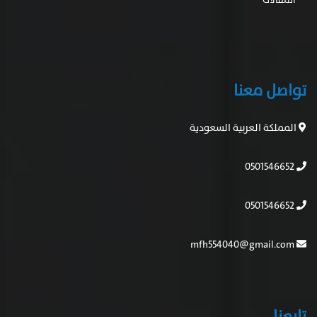
تواصل معنا
المملكة العربية السعودية
0501546652
0501546652
mfh554040@gmail.com
تابعنا