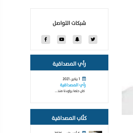
شبكات التواصل
رأي المصداقية
1 يناير، 2021
رآي المصداقية
كان حلما يراودنا منذ...
كتّاب المصداقية