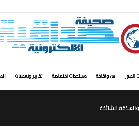
 الصور
فن وثقافة
مستجدات اقتصادية
تقارير وتغطيات
الم
العلاقة الشائكة