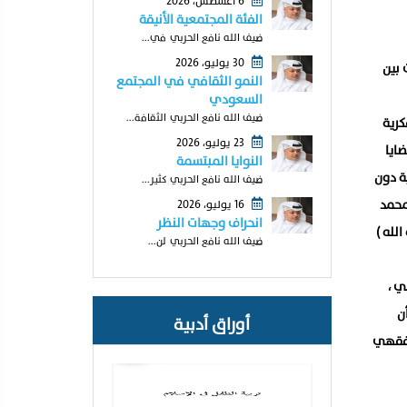
6 أغسطس، 2026
الفئة المجتمعية الأنيقة
ضيف الله نافع الحربي في...
30 يوليو، 2026
 بين
النمو الثقافي في المجتمع
السعودي
ضيف الله نافع الحربي الثقافة...
كرية
23 يوليو، 2026
ايا
النوايا المبتسمة
ية دون
ضيف الله نافع الحربي كثير...
 محمد
16 يوليو، 2026
انحراف وجهات النظر
لله )
ضيف الله نافع الحربي لن...
ي ،
ن
أوراق أدبية
الفقهي