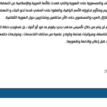
مقاء والمسعورة على الهوية والتي قعدت بالأمة العربية والإسلامية عن النهضة
 ومتأزم تجاوزته الأمم الراقية، واتفقوا على المضي قدما نحو البناء و النهض
لازال العرب والمسلمون حتى الآن مختلفين ومتحاربين حول الهوية الثقافية.
لن يتم من خلال تأسيس مذهب جديد يقوم به فرد أو أفراد ، بل تستوجب خطة ك
ناسقة، وميزانيات ضخمة وكوادر علمية من مختلف التخصصات ، ومراجعات خاضع
 قبل إعلان ولادتها وظهورها
.