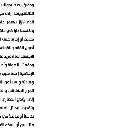
ودقيق يحيط بجوانب ال
الثالثة،وينفذا إلى م
الذي لازال يهيمن على 
ولكنهما دارا في حلقة
تجديد، أو إجابة على 
أصول الفقه والقواع
الاجتهاد بما لامزيد ع
ودفعت بالهواة وأصحا
الإعلامية ) مما سبب 
وهادئة وبعيداً عن ا
الجرح المتفاقم، وال
إلى الإبداع الحضاري 
وتقديم البدائل العلم
تكاسلاً أوتجاهلاً في