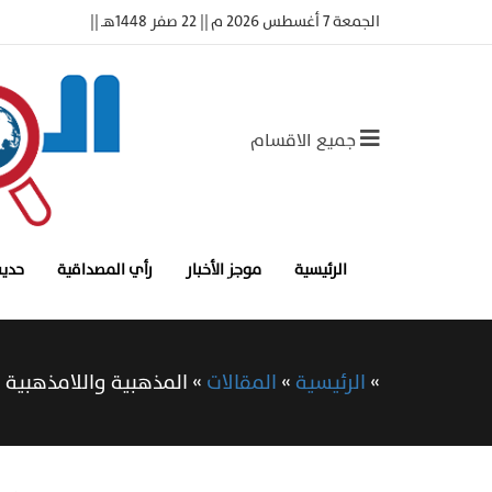
الجمعة 7 أغسطس 2026 م || 22 صفر 1448هـ ||
جميع الاقسام
الرئيسية
موجز الأخبار
رأي المصداقية
حديث
»
الرئيسية
»
المقالات
»
المذهبية واللامذهبية و