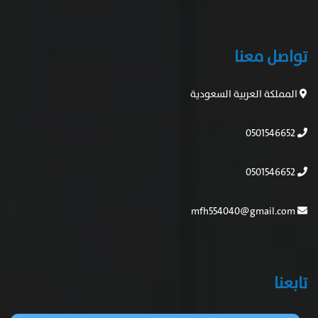
تواصل معنا
المملكة العربية السعودية
0501546652
0501546652
mfh554040@gmail.com
تابعنا