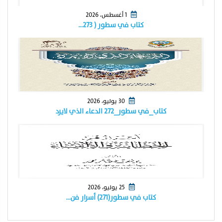
1 أغسطس، 2026
كتاب في سطور ( ٢٧٣…
30 يوليو، 2026
كتاب_في سطور_٢٧٢ الدعاء الذي لايرد
25 يوليو، 2026
كتاب في سطور(٢٧١) أسرار فن…