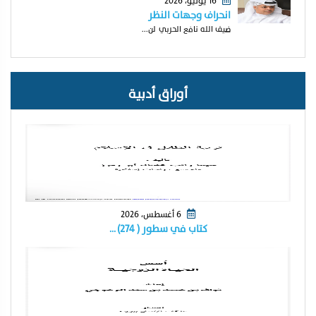
16 يوليو، 2026
انحراف وجهات النظر
ضيف الله نافع الحربي لن...
أوراق أدبية
6 أغسطس، 2026
كتاب في سطور ( ٢٧٤) …