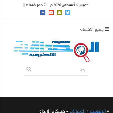
الخميس 6 أغسطس 2026 م || 21 صفر 1448هـ ||
جميع الاقسام
»
الرئيسية
»
المقالات
»
مشكاة الإبداع