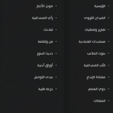
الرئيسية
موجز الأخبار
الميدان التربوى
رأي المصداقية
تقارير وتغطيات
لقاءات
مستجدات اقتصادية
فن وثقافة
صوت الملاعب
حديث الصور
كتّاب المصداقية
أوراق أدبية
مشكاة الإبداع
صدى التواصل
ذوي الهمم
جرعة طبية
المقالات