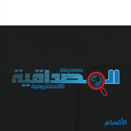
الأقسام