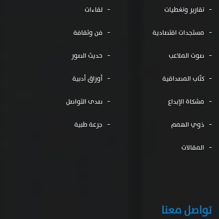
تقارير وتغطيات
لقاءات
مستجدات اقتصادية
فن وثقافة
صوت الملاعب
حديث الصور
كتّاب المصداقية
أوراق أدبية
مشكاة الإبداع
صدى التواصل
ذوي الهمم
جرعة طبية
المقالات
تواصل معنا