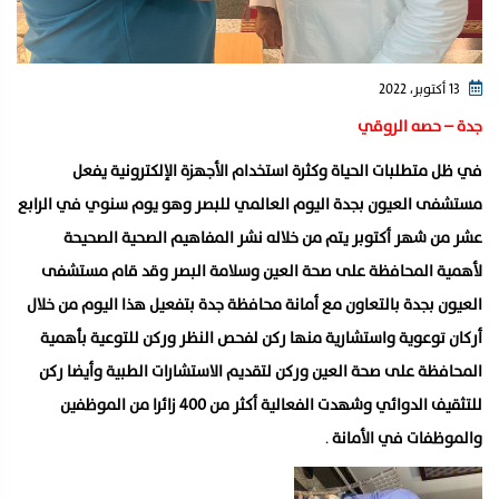
13 أكتوبر، 2022
جدة – حصه الروقي
في ظل متطلبات الحياة وكثرة استخدام الأجهزة الإلكترونية ‏يفعل
مستشفى العيون بجدة اليوم العالمي للبصر وهو يوم سنوي في الرابع
عشر من شهر أكتوبر يتم من خلاله نشر المفاهيم الصحية الصحيحة
لأهمية المحافظة على صحة العين وسلامة البصر وقد قام مستشفى
العيون بجدة بالتعاون مع أمانة محافظة جدة بتفعيل هذا اليوم من خلال
أركان توعوية واستشارية منها ركن لفحص النظر وركن للتوعية بأهمية
المحافظة على صحة العين وركن لتقديم الاستشارات الطبية وأيضا ركن
للتثقيف الدوائي وشهدت الفعالية أكثر من ٤٠٠ زائرا من الموظفين
والموظفات في الأمانة
.