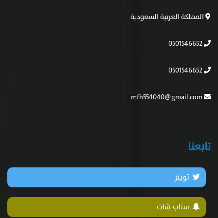
المملكة العربية السعودية
0501546652
0501546652
mfh554040@gmail.com
تابعنا
تويتر
سناب شات