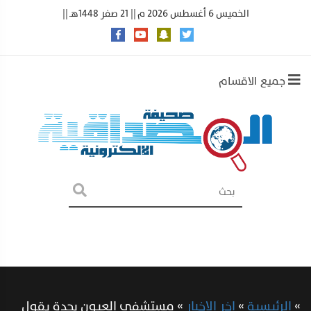
الخميس 6 أغسطس 2026 م || 21 صفر 1448هـ ||
جميع الاقسام
»
الرئيسية
»
اخر الاخبار
»
مستشفى العيون بجدة يقول