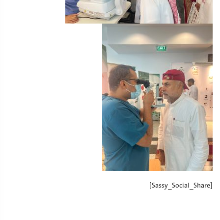
[Sassy_Social_Share]