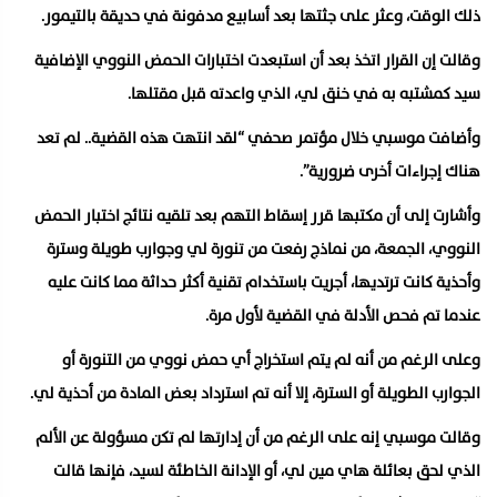
ذلك الوقت، وعثر على جثتها بعد أسابيع مدفونة في حديقة بالتيمور.
وقالت إن القرار اتخذ بعد أن استبعدت اختبارات الحمض النووي الإضافية
سيد كمشتبه به في خنق لي، الذي واعدته قبل مقتلها.
وأضافت موسبي خلال مؤتمر صحفي “لقد انتهت هذه القضية.. لم تعد
هناك إجراءات أخرى ضرورية”.
وأشارت إلى أن مكتبها قرر إسقاط التهم بعد تلقيه نتائج اختبار الحمض
النووي، الجمعة، من نماذج رفعت من تنورة لي وجوارب طويلة وسترة
وأحذية كانت ترتديها، أجريت باستخدام تقنية أكثر حداثة مما كانت عليه
عندما تم فحص الأدلة في القضية لأول مرة.
وعلى الرغم من أنه لم يتم استخراج أي حمض نووي من التنورة أو
الجوارب الطويلة أو السترة، إلا أنه تم استرداد بعض المادة من أحذية لي.
وقالت موسبي إنه على الرغم من أن إدارتها لم تكن مسؤولة عن الألم
الذي لحق بعائلة هاي مين لي، أو الإدانة الخاطئة لسيد، فإنها قالت