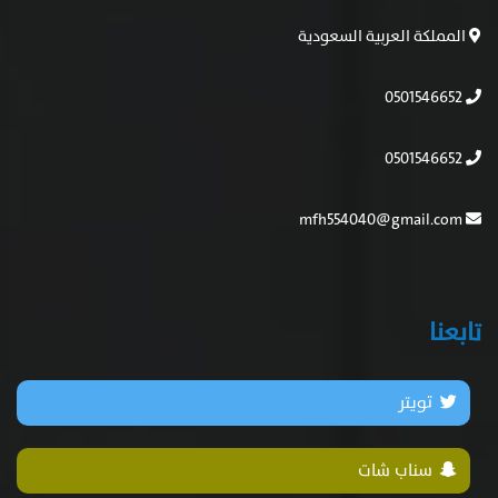
المملكة العربية السعودية
0501546652
0501546652
mfh554040@gmail.com
تابعنا
تويتر
سناب شات