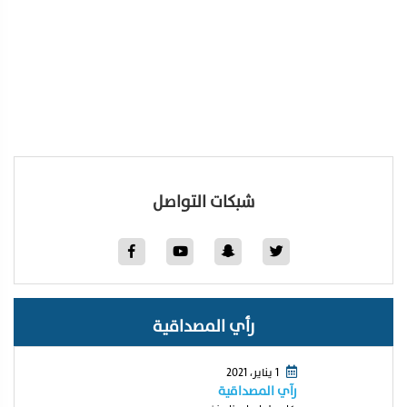
شبكات التواصل
رأي المصداقية
1 يناير، 2021
رآي المصداقية