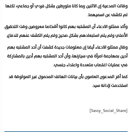
وقالت المدعية إن الاثنين ربما كانا متورطين بشكل فردي أو جماعي، لكنها
لم تكشف عن اسميهما.
وأكد ممثلو الادعاء أن المشتبه بهم كانوا أشخاصا معروفين وقت التحقيق
الأصلي ولم يتم استبعادهم بشكل صحيح ولم يتم الكشف عنهم للدفاع.
وقال ممثلو الادعاء أيضا إن معلومات جديدة كشفت أن أحد المشتبه بهم
أدين بمهاجمة امرأة في سيارتها، وأن أحد المشتبه بهم أدين بالمشاركة
في عمليات اغتصاب متعددة واعتداء جنسي.
كما أقر المدعون العامون بأن بيانات الهاتف المحمول غير الموثوقة قد
استخدمت لإدانة سيد
.
[Sassy_Social_Share]