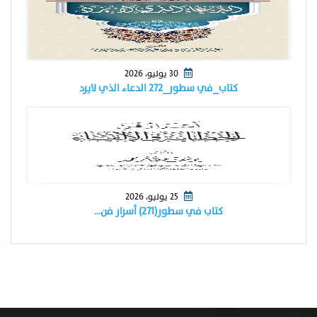
30 يوليو، 2026
كتاب_في سطور_٢٧٢ الدعاء الذي لايرد
25 يوليو، 2026
كتاب في سطور(٢٧١) أسرار فن…