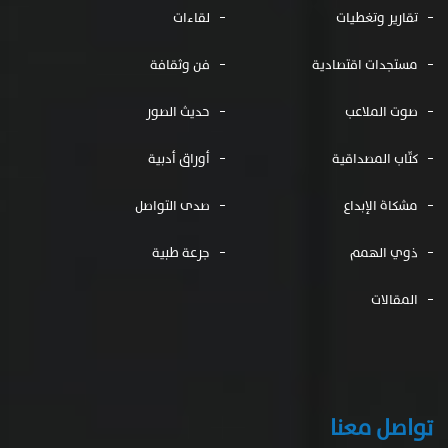
تقارير وتغطيات
لقاءات
مستجدات اقتصادية
فن وثقافة
صوت الملاعب
حديث الصور
كتّاب المصداقية
أوراق أدبية
مشكاة الإبداع
صدى التواصل
ذوي الهمم
جرعة طبية
المقالات
تواصل معنا