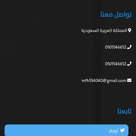
تواصل معنا
المملكة العربية السعودية
0501546652
0501546652
mfh554040@gmail.com
تابعنا
تويتر