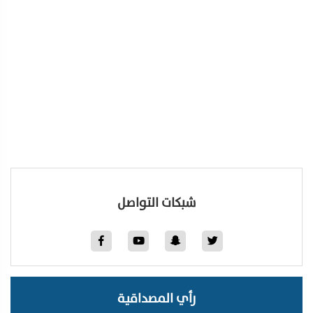
شبكات التواصل
رأي المصداقية