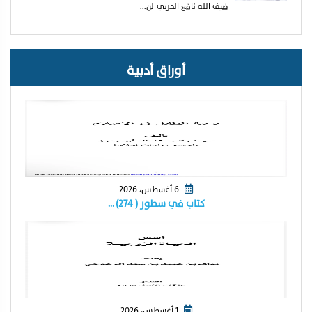
ضيف الله نافع الحربي لن...
أوراق أدبية
6 أغسطس، 2026
كتاب في سطور ( ٢٧٤) …
1 أغسطس، 2026