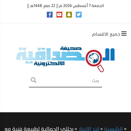
الجمعة 7 أغسطس 2026 م || 22 صفر 1448هـ ||
جميع الاقسام
»
الرئيسية
»
اخر الاخبار
»
رحلتي الجمالية لطبيعة فنية مع