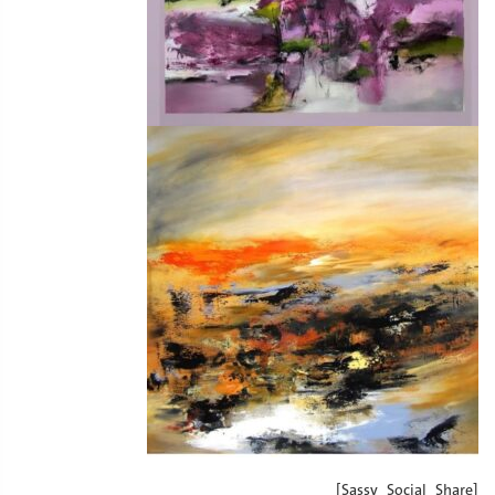
[Sassy_Social_Share]