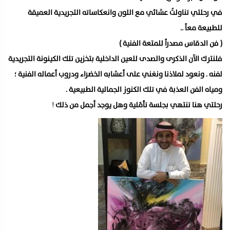
في رحلتي تناولتُ عشائي مع اللون وانعكاساته التجريدية العميقة
للطبيعة معاً ..
( فن الدقاس مصدراً للمتعة الفنية )
فلنترك الآن الذكرى والصدى للعين الداخلية بتخزين تلك الكينونة التجريدية
لفنه . ونعود لملاذنا ونغني على أعشابه الخضراء ودروب أعماله الفنية ؛
ومياه الفن العذبة في تلك الكنوز الجمالية الطبيعية .
رحلتي هنا تنتهي بجلسة تأمّلية وهل يوجد أجمل من ذلك
!