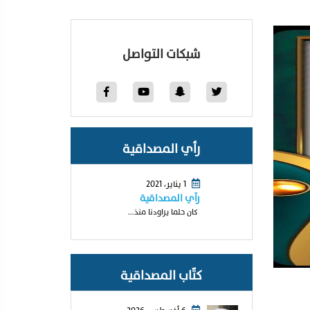
شبكات التواصل
رأي المصداقية
1 يناير، 2021
رآي المصداقية
كان حلما يراودنا منذ...
كتّاب المصداقية