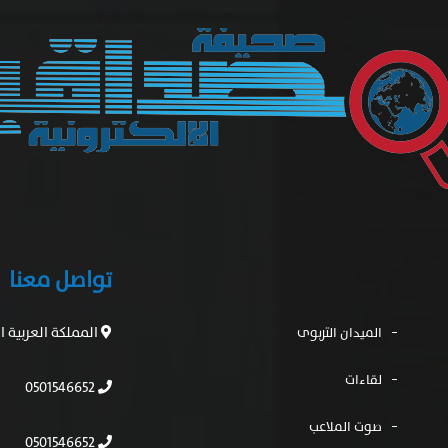
تواصل معنا
المملكة العربية 
الميدان التربوى
لقاءات
0501546652
صوت الملاعب
0501546652