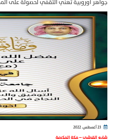
جواهر أوروبية تهني الثقفي لحصولة على الما
23 أغسطس، 2022
شايع القرشي – مكة المكرمة