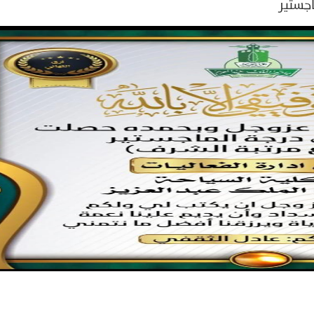
جستير