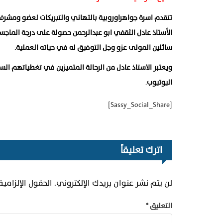
تتقدم اسرة ⁧‫جواهراوروبية‬⁩ بالتهاني والتبريكات لعضو ومشر
‏الأستاذ عادل الثقفي ابو عبدالرحمن حصولة على درجة الماجست
سائلين المولى عزو وجل التوفيق له في حياته العملية.
ويعتبر الاستاذ عادل من الرحالة المتميزين في تغطياتهم السي
اليوتيوب
.
[Sassy_Social_Share]
اترك تعليقاً
لن يتم نشر عنوان بريدك الإلكتروني.
الحقول الإلزامية
التعليق
*