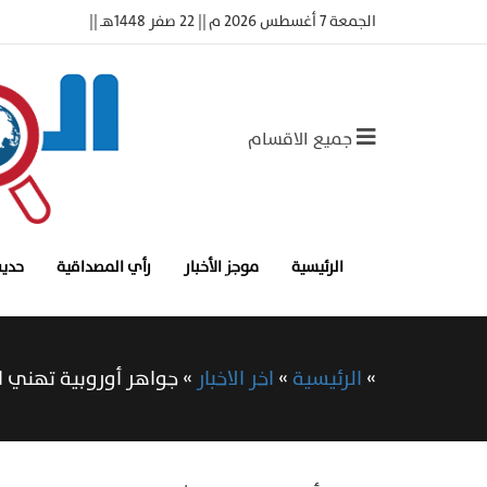
الجمعة 7 أغسطس 2026 م || 22 صفر 1448هـ ||
جميع الاقسام
الرئيسية
موجز الأخبار
رأي المصداقية
حديث
»
الرئيسية
»
اخر الاخبار
»
جواهر أوروبية تهني ا