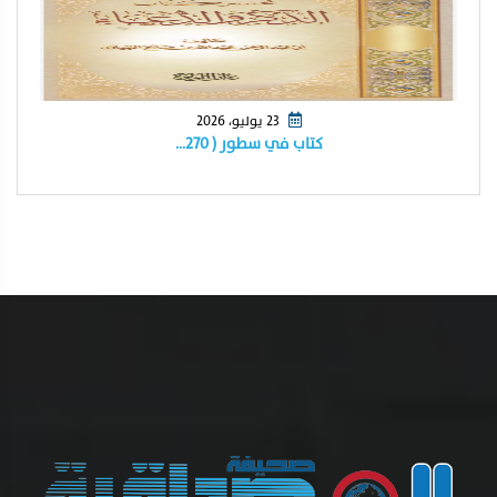
23 يوليو، 2026
كتاب في سطور ( ٢٧٠…