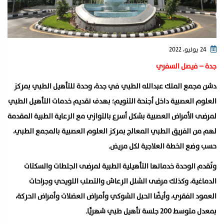
24 يوليو، 2022
جدة – فيصل السفري
دشن مجمع الملك عبدالله الطبي في جدة، وحدة للتأهيل الطبي بمركز
العلوم العصبية داخل أجنحة التنويم؛ بهدف تقديم خدمات التأهيل الطبي
لمرضى الأمراض العصبية بشكل أسرع بالتوازي مع الرعاية الطبية المقدمة
لهم من الفريق الطبي المعالج بمركز العلوم العصبية بالمجمع الطبي،
حسب وضع الخطة العلاجية لكل مريض.
وتُقدم الوحدة خدماتها التأهيلية الطبية لمرضى الجلطات والسكتات
الدماغية، وكذلك مرضى الشلل الرعاش والتصلب اللويحي وجراحات
العمود الفقري، وأيضًا الحبل الشوكي وأمراض العضلات وأمراض الحركة،
بمعدل متوسط ٢٠٠ جلسة تأهيل طبي شهريًّا.