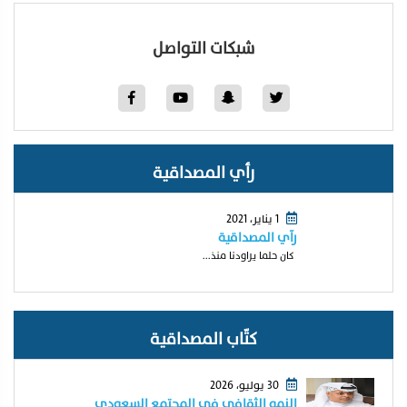
شبكات التواصل
رأي المصداقية
1 يناير، 2021
رآي المصداقية
كان حلما يراودنا منذ...
كتّاب المصداقية
30 يوليو، 2026
النمو الثقافي في المجتمع السعودي