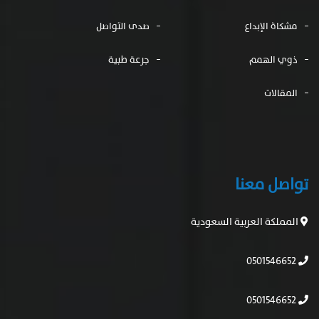
مشكاة الإبداع
صدى التواصل
ذوي الهمم
جرعة طبية
المقالات
تواصل معنا
المملكة العربية السعودية
0501546652
0501546652