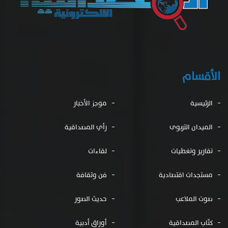
الأقسام
الرئيسية
موجز الأخبار
الميدان التربوى
رأي المصداقية
تقارير وتغطيات
لقاءات
مستجدات اقتصادية
فن وثقافة
صوت الملاعب
حديث الصور
كتّاب المصداقية
أوراق أدبية