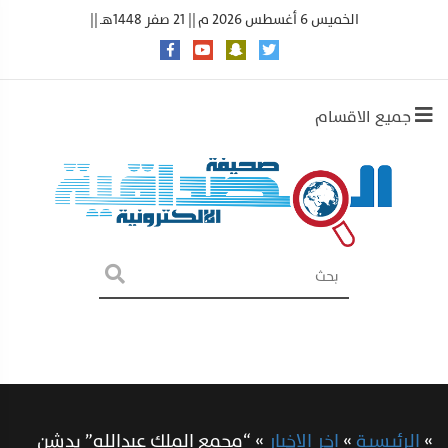
الخميس 6 أغسطس 2026 م || 21 صفر 1448هـ ||
جميع الاقسام
»
الرئيسية
»
اخر الاخبار
»
“مجمع الملك عبدالله” يدشن