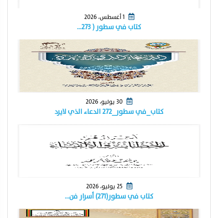
1 أغسطس، 2026
كتاب في سطور ( ٢٧٣…
30 يوليو، 2026
كتاب_في سطور_٢٧٢ الدعاء الذي لايرد
25 يوليو، 2026
كتاب في سطور(٢٧١) أسرار فن…