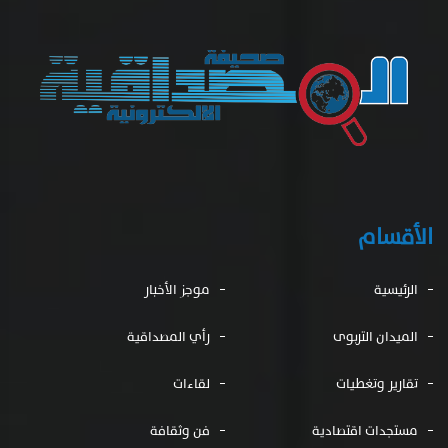
الأقسام
الرئيسية
موجز الأخبار
الميدان التربوى
رأي المصداقية
تقارير وتغطيات
لقاءات
مستجدات اقتصادية
فن وثقافة