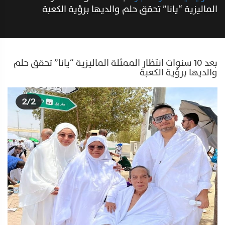
الماليزية “يانا” تحقق حلم والديها برؤية الكعبة
بعد 10 سنوات انتظار الممثلة الماليزية “يانا” تحقق حلم
والديها برؤية الكعبة