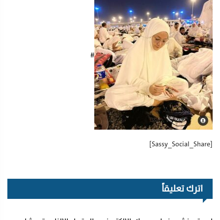
#
[Sassy_Social_Share]
اترك تعليقاً