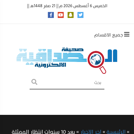
الخميس 6 أغسطس 2026 م || 21 صفر 1448هـ ||
جميع الاقسام
»
الرئيسية
»
اخر الاخبار
»
بعد 10 سنوات انتظار الممثلة