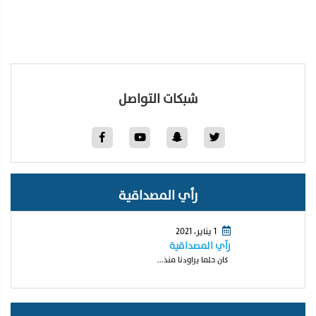
شبكات التواصل
رأي المصداقية
1 يناير، 2021
رآي المصداقية
كان حلما يراودنا منذ...