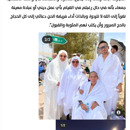
جمعاء بأنه في حال رغبتم في القيام بأي عمل ديني أو عبادة معينة
تقرباً إلى الله لا تتردوا، وبالذات أداء فريضة الحج، دعائي إلى كل الحجاج
بالحج المبرور وأن يكتب لهم المثوبة والقبول”.