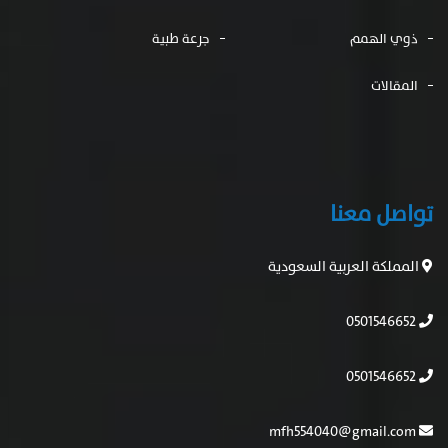
ذوي الهمم
جرعة طبية
المقالات
تواصل معنا
المملكة العربية السعودية
0501546652
0501546652
mfh554040@gmail.com