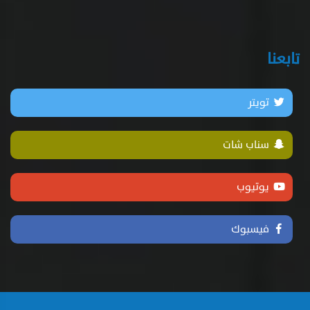
تابعنا
تويتر
سناب شات
يوتيوب
فيسبوك