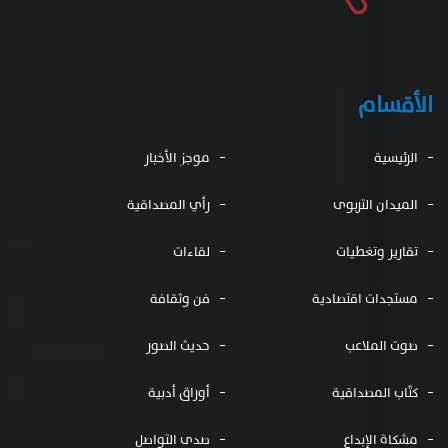
الأقسام
الرئيسية
موجز الأخبار
الميدان التربوى
رأي المصداقية
تقارير وتغطيات
لقاءات
مستجدات اقتصادية
فن وثقافة
صوت الملاعب
حديث الصور
كتّاب المصداقية
أوراق أدبية
مشكاة الإبداع
صدى التواصل