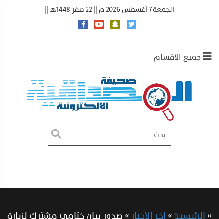
الجمعة 7 أغسطس 2026 م || 22 صفر 1448هـ ||
جميع الاقسام
»
الرئيسية
»
اخر الاخبار
»
صدور بيان ختامي مشترك لزيارة