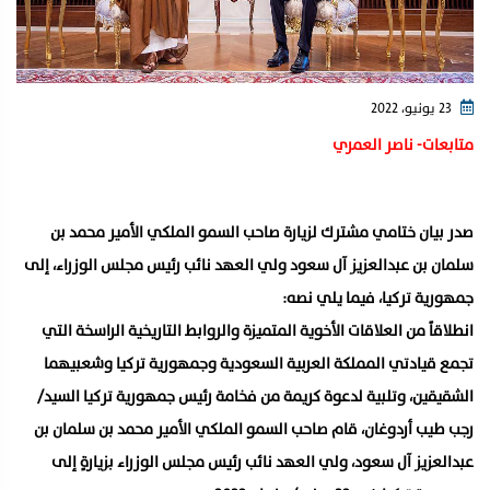
23 يونيو، 2022
متابعات- ناصر العمري
صدر بيان ختامي مشترك لزيارة صاحب السمو الملكي الأمير محمد بن
سلمان بن عبدالعزيز آل سعود ولي العهد نائب رئيس مجلس الوزراء، إلى
جمهورية تركيا، فيما يلي نصه:
انطلاقاً من العلاقات الأخوية المتميزة والروابط التاريخية الراسخة التي
تجمع قيادتي المملكة العربية السعودية وجمهورية تركيا وشعبيهما
الشقيقين، وتلبية لدعوة كريمة من فخامة رئيس جمهورية تركيا السيد/
رجب طيب أردوغان، قام صاحب السمو الملكي الأمير محمد بن سلمان بن
عبدالعزيز آل سعود، ولي العهد نائب رئيس مجلس الوزراء بزيارةٍ إلى