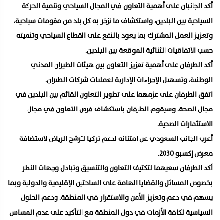
أكد الجانبان على أهمية التعاون في المجال السياحي وتنمية الحركة
السياحية بين البلدين، واستكشاف ما تزخر به كل بلد من مقومات سياحية،
وتعزيز العمل المشترك بما يعود بالنفع على القطاع السياحي وتنميته
حسب الاتفاقيات الثنائية الموقعة بين البلدين.
أكد الطرفان على أهمية تعزيز التعاون بين هيئات الطيران المدني
الوطنية، وتسهيل الإجراءات الإدارية لعمليات شركات الطيران.
اتفق الطرفان على عزمهما على تطوير التعاون القائم بين البلدين في
مجال الصحة. وسيقوم الطرفان باستكشاف فرص التعاون في مجال
الاستثمارات الصحية.
أعرب الجانب السعودي عن امتنانه لدعم تركيا لترشح الرياض لاستضافة
معرض إكسبو 2030.
أكد الطرفان سعيهما لتكثيف التعاون والتنسيق وتبادل وجهات النظر
بخصوص المسائل والقضايا الهامة على الساحتين الإقليمية والدولية وبما
يسهم في دعم وتعزيز الأمن والاستقرار في المنطقة. ودعم الحلول
السياسية لكافة الأزمات في دول المنطقة مع التأكيد على عدم المساس