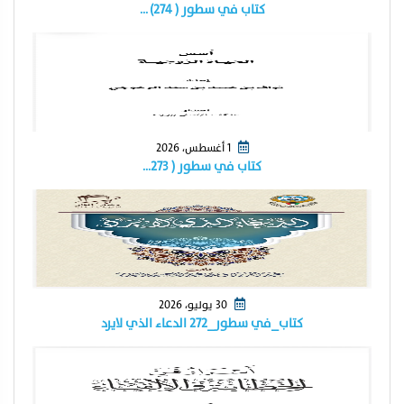
كتاب في سطور ( ٢٧٤) …
1 أغسطس، 2026
كتاب في سطور ( ٢٧٣…
30 يوليو، 2026
كتاب_في سطور_٢٧٢ الدعاء الذي لايرد