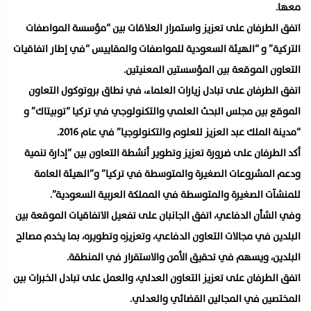
معها.
اتفق الطرفان على تعزيز واستمرار العلاقات بين “مؤسسة المواصفات
التركية” و “الهيئة السعودية للمواصفات والمقاييس “في إطار اتفاقيات
التعاون الموقعة بين المؤسستين المعنيتين.
اتفق الطرفان على تبادل زيارات العلماء، في نطاق بروتوكول التعاون
الموقع بين مجلس البحث العلمي والتكنولوجي في تركيا “توبيتاك” و
“مدينة الملك عبد العزيز للعلوم والتكنولوجيا” في عام 2016.
أكد الطرفان على ضرورة تعزيز وتطوير أنشطة التعاون بين “إدارة تنمية
ودعم المشروعات الصغيرة والمتوسطة في تركيا” و”الهيئة العامة
للمنشآت الصغيرة والمتوسطة في المملكة العربية السعودية”.
وفي الشأن الدفاعي، اتفق الجانبان على تفعيل الاتفاقيات الموقعة بين
البلدين في مجالات التعاون الدفاعي، وتعزيزه وتطويره، بما يخدم مصالح
البلدين، ويسهم في تحقيق الأمن والاستقرار في المنطقة.
اتفق الطرفان على تعزيز التعاون العدلي، والعمل على تبادل الخبرات بين
المختصين في المجالين القضائي والعدلي.