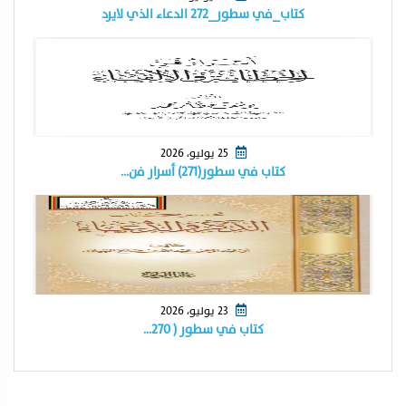
كتاب_في سطور_٢٧٢ الدعاء الذي لايرد
25 يوليو، 2026
كتاب في سطور(٢٧١) أسرار فن…
23 يوليو، 2026
كتاب في سطور ( ٢٧٠…