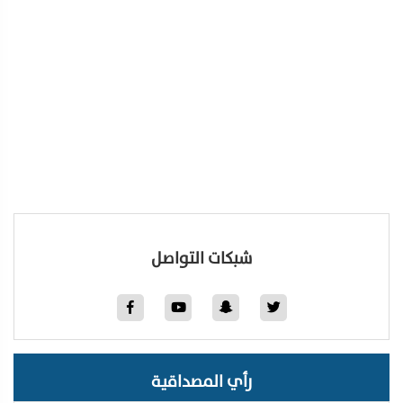
شبكات التواصل
رأي المصداقية