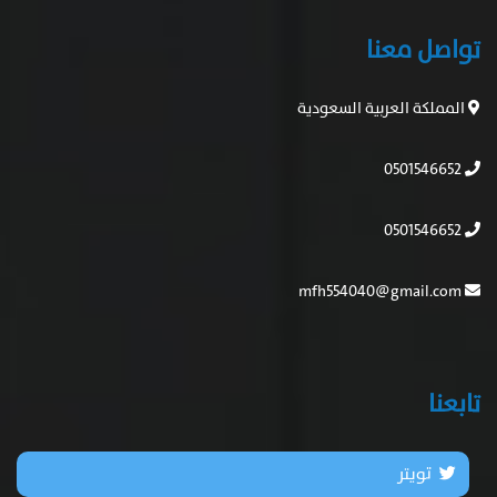
تواصل معنا
المملكة العربية السعودية
0501546652
0501546652
mfh554040@gmail.com
تابعنا
تويتر