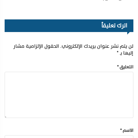
اترك تعليقاً
لن يتم نشر عنوان بريدك الإلكتروني.
الحقول الإلزامية مشار
إليها بـ
*
التعليق
*
الاسم
*