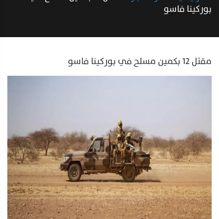
بوركينا فاسو
مقتل 12 بكمين مسلح في بوركينا فاسو