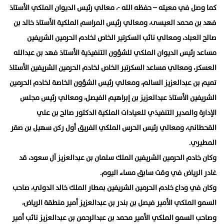
كما وصل في معيته – حفظه الله -، معالي رئيس الديوان الملكي الأستاذ
فهد بن محمد العيسى، ومعالي رئيس المراسم الملكية الأستاذ خالد بن
صالح العباد، ومعالي نائب السكرتير الخاص لخادم الحرمين الشريفين
مساعد رئيس الديوان الملكي للشؤون التنفيذية الأستاذ فهد بن عبدالله
العسكر، ومعالي مساعد السكرتير الخاص لخادم الحرمين الشريفين الأستاذ
تميم بن عبدالعزيز السالم، ومعالي رئيس الشؤون الخاصة لخادم الحرمين
الشريفين الأستاذ عبدالعزيز بن إبراهيم الفيصل، ومعالي رئيس مجلس
الإدارة والمدير التنفيذي للعيادات الملكية الدكتور صالح بن علي
القحطاني، ومعالي رئيس الحرس الملكي الفريق أول ركن سهيل بن صقر
المطيري.
وكان خادم الحرمين الشريفين الملك سلمان بن عبدالعزيز آل سعود، قد
غادر الرياض في وقت سابق مساء اليوم.
وكان في وداع خادم الحرمين الشريفين بمطار الملك خالد الدولي، صاحب
السمو الملكي الأمير فيصل بن بندر بن عبدالعزيز أمير منطقة الرياض،
وصاحب السمو الملكي الأمير محمد بن عبدالرحمن بن عبدالعزيز نائب أمير