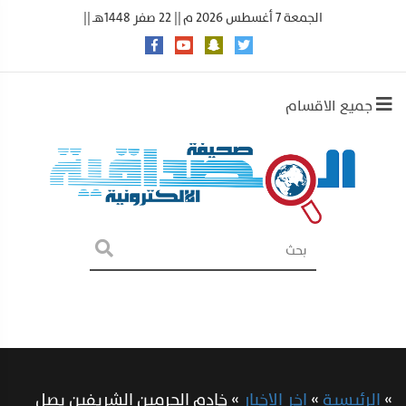
الجمعة 7 أغسطس 2026 م || 22 صفر 1448هـ ||
جميع الاقسام
»
الرئيسية
»
اخر الاخبار
»
خادم الحرمين الشريفين يصل