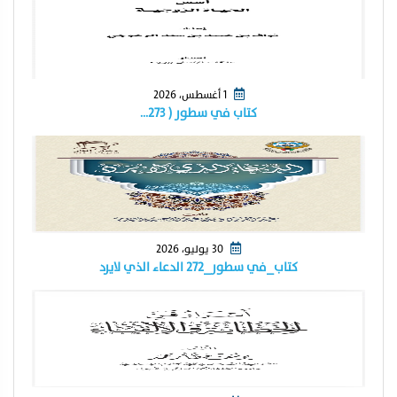
1 أغسطس، 2026
كتاب في سطور ( ٢٧٣…
30 يوليو، 2026
كتاب_في سطور_٢٧٢ الدعاء الذي لايرد