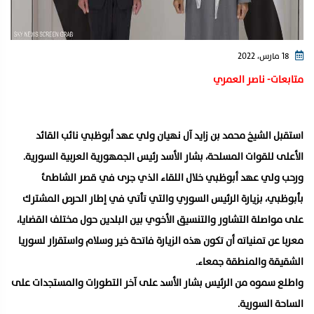
18 مارس، 2022
متابعات- ناصر العمري
استقبل الشيخ محمد بن زايد آل نهيان ولي عهد أبوظبي نائب القائد
الأعلى للقوات المسلحة، بشار الأسد رئيس الجمهورية العربية السورية.
ورحب ولي عهد أبوظبي خلال اللقاء الذي جرى في قصر الشاطئ
بأبوظبي، بزيارة الرئيس السوري والتي تأتي في إطار الحرص المشترك
على مواصلة التشاور والتنسيق الأخوي بين البلدين حول مختلف القضايا،
معربا عن تمنياته أن تكون هذه الزيارة فاتحة خير وسلام واستقرار لسوريا
الشقيقة والمنطقة جمعاء.
واطلع سموه من الرئيس بشار الأسد على آخر التطورات والمستجدات على
الساحة السورية.