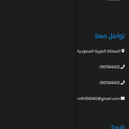
تواصل معنا
المملكة العربية السعودية
0501546652
0501546652
mfh554040@gmail.com
تابعنا