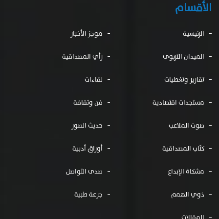
الأقسام
الرئيسية
موجز الأخبار
الميدان التربوى
رأي المصداقية
تقارير وتغطيات
لقاءات
مستجدات اقتصادية
فن وثقافة
صوت الملاعب
حديث الصور
كتّاب المصداقية
أوراق أدبية
مشكاة الإبداع
صدى التواصل
ذوي الهمم
جرعة طبية
المقالات