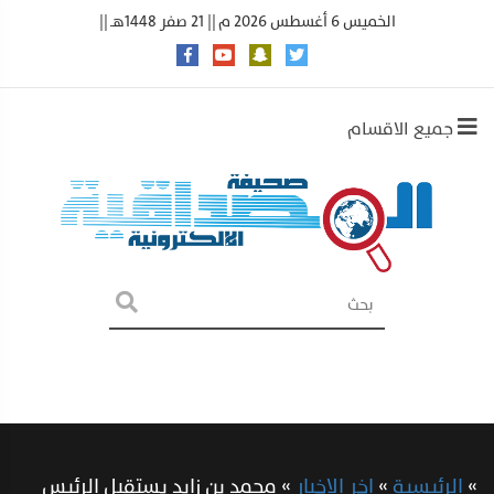
الخميس 6 أغسطس 2026 م || 21 صفر 1448هـ ||
جميع الاقسام
»
الرئيسية
»
اخر الاخبار
»
محمد بن زايد يستقبل الرئيس