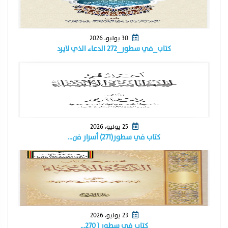
30 يوليو، 2026
كتاب_في سطور_٢٧٢ الدعاء الذي لايرد
25 يوليو، 2026
كتاب في سطور(٢٧١) أسرار فن…
23 يوليو، 2026
كتاب في سطور ( ٢٧٠…