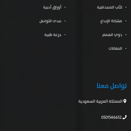
كتّاب المصداقية
أوراق أدبية
مشكاة الإبداع
صدى التواصل
ذوي الهمم
جرعة طبية
المقالات
تواصل معنا
المملكة العربية السعودية
0501546652