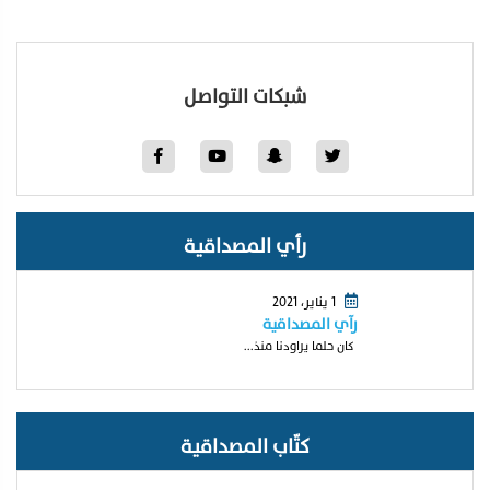
شبكات التواصل
رأي المصداقية
1 يناير، 2021
رآي المصداقية
كان حلما يراودنا منذ...
كتّاب المصداقية