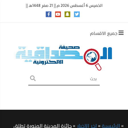
الخميس 6 أغسطس 2026 م || 21 صفر 1448هـ ||
جميع الاقسام
»
الرئيسية
»
اخر الاخبار
»
جائزة المدينة المنورة تطلق