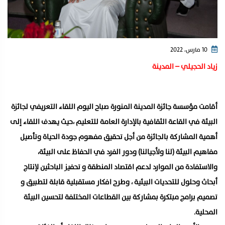
10 مارس، 2022
زياد الحجيلي – المدينة
أقامت مؤسسة جائزة المدينة المنورة صباح اليوم اللقاء التعريفي لجائزة
البيئة في القاعة الثقافية بالإدارة العامة للتعليم ،حيث يهدف اللقاء إلى
أهمية المشاركة بالجائزة من أجل تحقيق مفهوم جودة الحياة وتأصيل
مفاهيم البيئة (لنا ولأجيالنا) ودور الفرد في الحفاظ على البيئة،
والاستفادة من الموارد لدعم اقتصاد المنطقة و تحفيز الباحثين لإنتاج
أبحاث وحلول للتحديات البيئية ، وطرح افكار مستقبلية قابلة لتطبيق و
تصميم برامج مبتكرة بمشاركة بين القطاعات المختلفة لتحسين البيئة
المحلية.