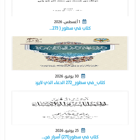
1 أغسطس، 2026
كتاب في سطور ( ٢٧٣…
30 يوليو، 2026
كتاب_في سطور_٢٧٢ الدعاء الذي لايرد
25 يوليو، 2026
كتاب في سطور(٢٧١) أسرار فن…