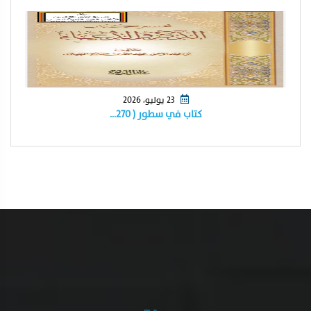
23 يوليو، 2026
كتاب في سطور ( ٢٧٠…