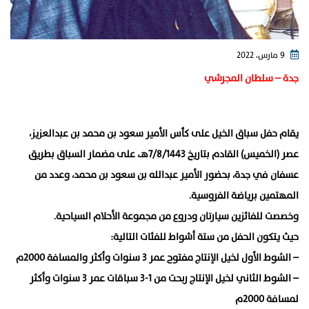
9 مارس، 2022
جدة – سلطان المجرشي
يقام حفل سباق الخيل على كأس الأمير سعود بن محمد بن عبدالعزيز،
عصر (الخميس) القادم بتاريخ 7/8/1443هـ، على مضمار السباق بطريق
عسفان في جدة، بحضور الأمير عبدالله بن سعود بن محمد، وعدد من
المهتمين برياضة الفروسية.
وخصصت للفائزين سيارتان ودروع من مجموعة الأحلام السياحية.
حيث يتكون الحفل من ستة أشواط للفئات التالية:
– الشوط الأول لخيل الإنتاج مفتوح عمر 3 سنوات وأكثر والمسافة 2000م
– الشوط الثاني لخيل الإنتاج ربحت من 1-3 سباقات عمر 3 سنوات وأكثر
لمسافة 2000م