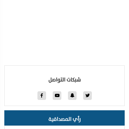
شبكات التواصل
رأي المصداقية