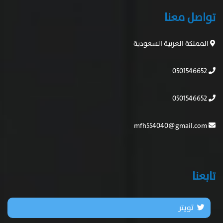
تواصل معنا
المملكة العربية السعودية
0501546652
0501546652
mfh554040@gmail.com
تابعنا
تويتر