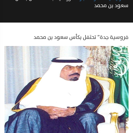
سعود بن محمد
فروسية جدة” تحتفل بكأس سعود بن محمد