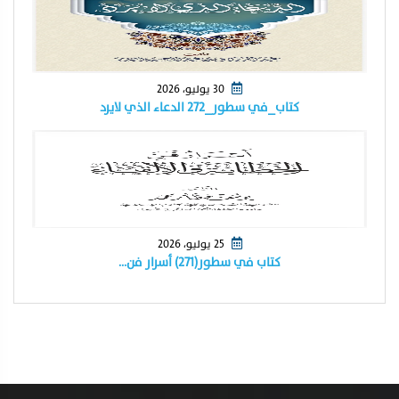
30 يوليو، 2026
كتاب_في سطور_٢٧٢ الدعاء الذي لايرد
25 يوليو، 2026
كتاب في سطور(٢٧١) أسرار فن…