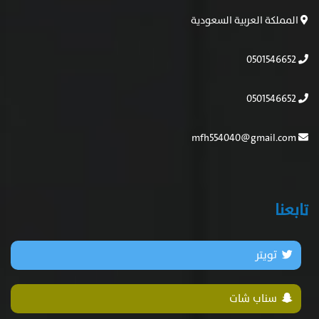
المملكة العربية السعودية
0501546652
0501546652
mfh554040@gmail.com
تابعنا
تويتر
سناب شات