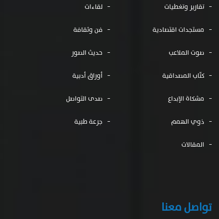
تقارير وتغطيات
لقاءات
مستجدات اقتصادية
فن وثقافة
صوت الملاعب
حديث الصور
كتّاب المصداقية
أوراق أدبية
مشكاة الإبداع
صدى التواصل
ذوي الهمم
جرعة طبية
المقالات
تواصل معنا