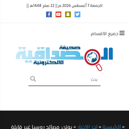
الجمعة 7 أغسطس 2026 م || 22 صفر 1448هـ ||
جميع الاقسام
»
الرئيسية
»
اخر الاخبار
»
بوتن: مصالح روسيا غير قابلة