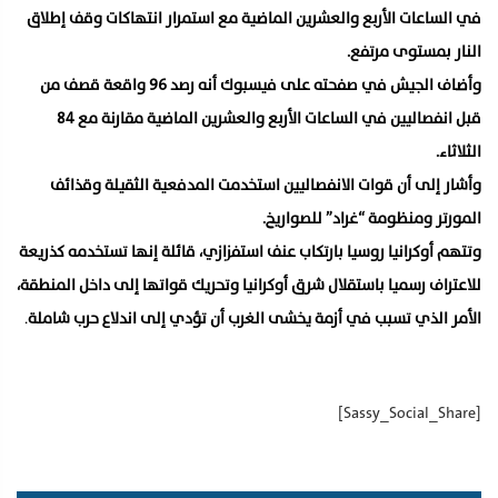
في الساعات الأربع والعشرين الماضية مع استمرار انتهاكات وقف إطلاق
النار بمستوى مرتفع.
وأضاف الجيش في صفحته على فيسبوك أنه رصد 96 واقعة قصف من
قبل انفصاليين في الساعات الأربع والعشرين الماضية مقارنة مع 84
الثلاثاء.
وأشار إلى أن قوات الانفصاليين استخدمت المدفعية الثقيلة وقذائف
المورتر ومنظومة “غراد” للصواريخ.
وتتهم أوكرانيا روسيا بارتكاب عنف استفزازي، قائلة إنها تستخدمه كذريعة
للاعتراف رسميا باستقلال شرق أوكرانيا وتحريك قواتها إلى داخل المنطقة،
الأمر الذي تسبب في أزمة يخشى الغرب أن تؤدي إلى اندلاع حرب شاملة
.
[Sassy_Social_Share]