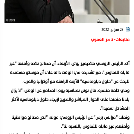
23 فبراير، 2022
متابعات- ناصر العمري
أكد الرئيس الروسي فلاديمير بوتن، الأربعاء، أن مصالح بلاده وأمنها “غير
قابلة للتفاوض”، مع تشديده في الوقت ذاته على أن موسكو مستعدة
للبحث عن “حلول دبلوماسية” للأزمة الراهنة مع أوكرانيا والغرب.
وفي كلمة متلفزة، قال بوتن بمناسبة يوم المدافع عن الوطن: “لا يزال
بلدنا منفتحا على الحوار المباشر والصريح لإيجاد حلول دبلوماسية لأكثر
المشاكل تعقيدا”.
ونقلت “فرانس برس” عن الرئيس الروسي قوله: “لكن مصالح مواطنينا
وأمنهم غير قابلة للتفاوض بالنسبة لنا”.