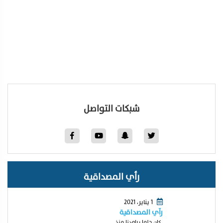
شبكات التواصل
رأي المصداقية
1 يناير، 2021
رآي المصداقية
كان حلما يراودنا منذ...