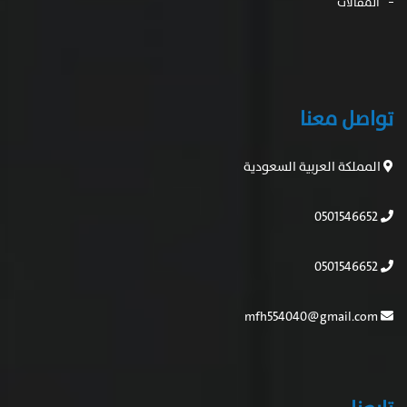
المقالات
تواصل معنا
المملكة العربية السعودية
0501546652
0501546652
mfh554040@gmail.com