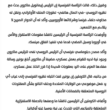
وقبيل ذلك، قالت الرئاسة الفرنسية إن الرئيس إيمانويل ماكرون بحث مع
نظيره الروسي -في اتصال هاتفي- تطورات الملف الأوكراني، ونقل له
مخاوف حلفاء فرنسا وشركائها الأوروبيين، وأكد له أن الحوار الصريح لا
يتلاءم مع التصعيد.
وأوضحت الرئاسة الفرنسية أن الرئيسين ناقشا مقومات الاستقرار والأمن
في أوروبا وسبل المضي قدما في تنفيذ اتفاق مينسك.
وأكد مصدر دبلوماسي فرنسي أن الرئيس الروسي نفى للرئيس ماكرون
وجود نية لديه للقيام بعمل عسكري، مضيفا أن ماكرون أبلغ بوتين رسالة
مفادها العزم على الرد بعقوبات شديدة إذا قرر اتخاذ عمل عسكري.
من جانبه، قال الكرملين إن بوتين لفت انتباه نظيره الفرنسي إلى غياب أي
رد فعل موضوعي من الولايات المتحدة وحلف الناتو بشأن المقترحات
الروسية المتعلقة بالضمانات الأمنية.
وأضاف الكرملين أن الرئيسين ناقشا ما وصفها بالحملة الاستفزازية
المتعلقة بالمزاعم التي تتحدث عن نية روسيا غزو أوكرانيا
.