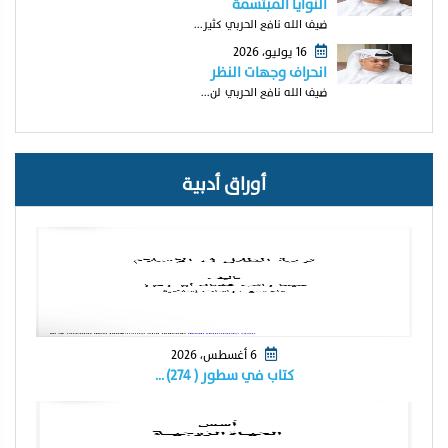
النوايا المبتسمة
ضيف الله نافع الحربي كثير...
16 يوليو، 2026
انحراف وجهات النظر
ضيف الله نافع الحربي لن...
أوراق أدبية
6 أغسطس، 2026
كتاب في سطور ( ٢٧٤) …