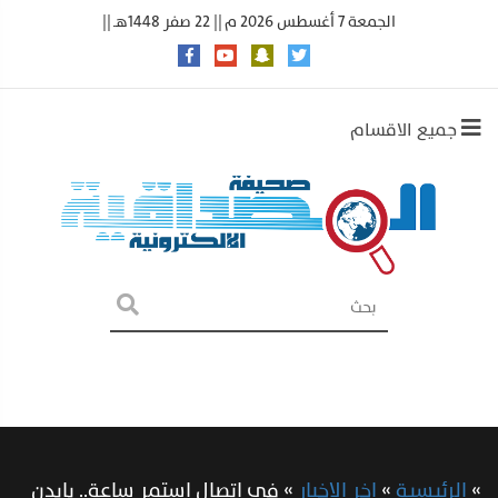
الجمعة 7 أغسطس 2026 م || 22 صفر 1448هـ ||
جميع الاقسام
»
الرئيسية
»
اخر الاخبار
»
في اتصال استمر ساعة.. بايدن