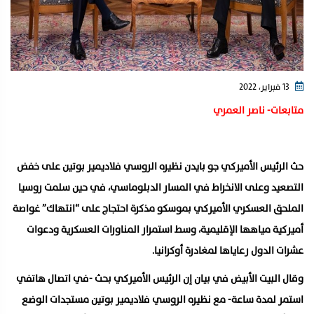
13 فبراير، 2022
متابعات- ناصر العمري
حث الرئيس الأميركي جو بايدن نظيره الروسي فلاديمير بوتين على خفض
التصعيد وعلى الانخراط في المسار الدبلوماسي، في حين سلمت روسيا
الملحق العسكري الأميركي بموسكو مذكرة احتجاج على “انتهاك” غواصة
أميركية مياهها الإقليمية، وسط استمرار المناورات العسكرية ودعوات
عشرات الدول رعاياها لمغادرة أوكرانيا.
وقال البيت الأبيض في بيان إن الرئيس الأميركي بحث -في اتصال هاتفي
استمر لمدة ساعة- مع نظيره الروسي فلاديمير بوتين مستجدات الوضع