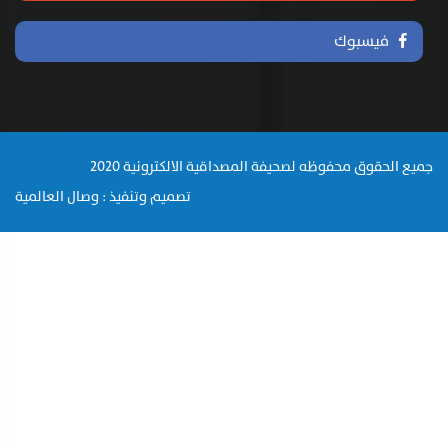
فيسبوك
جميع الحقوق محفوظه لصحيفة المصداقية الالكترونية 2020
تصميم وتنفيذ : وصال العالمية