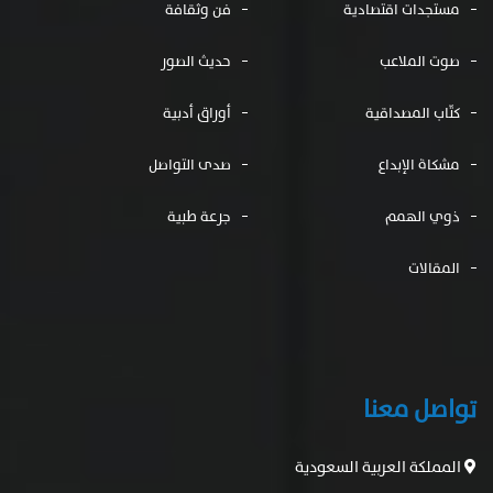
مستجدات اقتصادية
فن وثقافة
صوت الملاعب
حديث الصور
كتّاب المصداقية
أوراق أدبية
مشكاة الإبداع
صدى التواصل
ذوي الهمم
جرعة طبية
المقالات
تواصل معنا
المملكة العربية السعودية