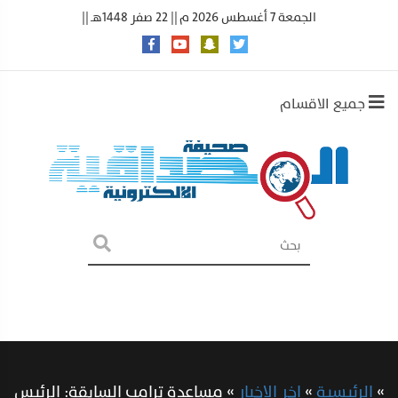
الجمعة 7 أغسطس 2026 م || 22 صفر 1448هـ ||
جميع الاقسام
»
الرئيسية
»
اخر الاخبار
»
مساعدة ترامب السابقة: الرئيس