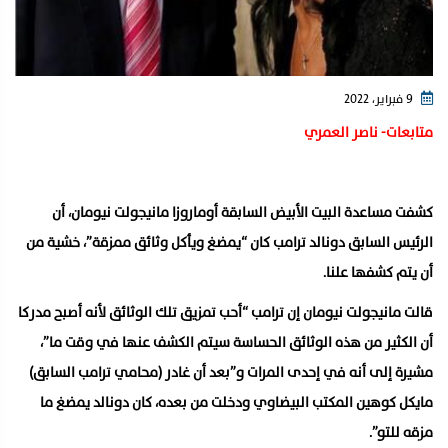
9 فبراير، 2022
متابعات- ناصر العمري
كشفت مساعدة البيت الأبيض السابقة أوماروزا مانيجولت نيومان، أن
الرئيس السابق دونالد ترامب كان “يمضغ ويأكل وثائق ممزقة”، خشية من
أن يتم كشفها علنا.
قالت مانيجولت نيومان إن ترامب “أحب تمزيق تلك الوثائق لأنه أصبح مدركا
أن الكثير من هذه الوثائق الحساسة سيتم الكشف عنها في وقت ما”،
مشيرة إلى أنه في إحدى المرات و”بعد أن غادر (محامي ترامب السابق)
مايكل كوهين المكتب البيضاوي ودخلت من بعده، كان دونالد يمضغ ما
مزقه للتو”.