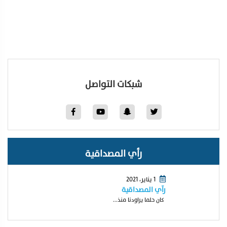
شبكات التواصل
رأي المصداقية
1 يناير، 2021
رآي المصداقية
كان حلما يراودنا منذ...