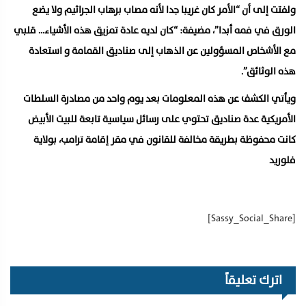
ولفتت إلى أن “الأمر كان غريبا جدا لأنه مصاب برهاب الجراثيم ولا يضع
الورق في فمه أبدا”، مضيفة: “كان لديه عادة تمزيق هذه الأشياء… قلبي
مع الأشخاص المسؤولين عن الذهاب إلى صناديق القمامة و استعادة
هذه الوثائق”.
ويأتي الكشف عن هذه المعلومات بعد يوم واحد من مصادرة السلطات
الأمريكية عدة صناديق تحتوي على رسائل سياسية تابعة للبيت الأبيض
كانت محفوظة بطريقة مخالفة للقانون في مقر إقامة ترامب، بولاية
فلوريد
[Sassy_Social_Share]
اترك تعليقاً